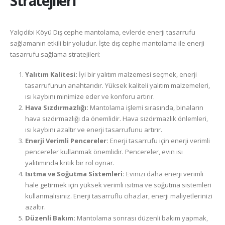
Stratejileri
Yalçıdibi Köyü Dış cephe mantolama, evlerde enerji tasarrufu
sağlamanın etkili bir yoludur. İşte dış cephe mantolama ile enerji
tasarrufu sağlama stratejileri:
Yalıtım Kalitesi:
İyi bir yalıtım malzemesi seçmek, enerji
tasarrufunun anahtarıdır. Yüksek kaliteli yalıtım malzemeleri,
ısı kaybını minimize eder ve konforu artırır.
Hava Sızdırmazlığı:
Mantolama işlemi sırasında, binaların
hava sızdırmazlığı da önemlidir. Hava sızdırmazlık önlemleri,
ısı kaybını azaltır ve enerji tasarrufunu artırır.
Enerji Verimli Pencereler:
Enerji tasarrufu için enerji verimli
pencereler kullanmak önemlidir. Pencereler, evin ısı
yalıtımında kritik bir rol oynar.
Isıtma ve Soğutma Sistemleri:
Evinizi daha enerji verimli
hale getirmek için yüksek verimli ısıtma ve soğutma sistemleri
kullanmalısınız. Enerji tasarruflu cihazlar, enerji maliyetlerinizi
azaltır.
Düzenli Bakım:
Mantolama sonrası düzenli bakım yapmak,