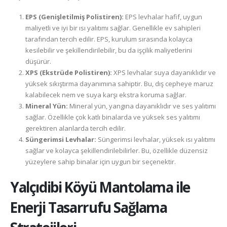
EPS (Genişletilmiş Polistiren):
EPS levhalar hafif, uygun
maliyetli ve iyi bir ısı yalıtımı sağlar. Genellikle ev sahipleri
tarafından tercih edilir. EPS, kurulum sırasında kolayca
kesilebilir ve şekillendirilebilir, bu da işçilik maliyetlerini
düşürür.
XPS (Ekstrüde Polistiren):
XPS levhalar suya dayanıklıdır ve
yüksek sıkıştırma dayanımına sahiptir. Bu, dış cepheye maruz
kalabilecek nem ve suya karşı ekstra koruma sağlar.
Mineral Yün:
Mineral yün, yangına dayanıklıdır ve ses yalıtımı
sağlar. Özellikle çok katlı binalarda ve yüksek ses yalıtımı
gerektiren alanlarda tercih edilir.
Süngerimsi Levhalar:
Süngerimsi levhalar, yüksek ısı yalıtımı
sağlar ve kolayca şekillendirilebilirler. Bu, özellikle düzensiz
yüzeylere sahip binalar için uygun bir seçenektir.
Yalçıdibi Köyü
Mantolama ile
Enerji Tasarrufu Sağlama