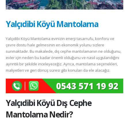
Yalçıdibi Köyü Mantolama
Yalçıdibi Köyü Mantolama evinizin enerji tasarrufu, konforu ve
çevre dostu hale gelmesinin en ekonomik yolunu sizlere
sunmaktadır. Bu makalede, dış cephe mantolamanın ne olduğunu,
evler için neden bu kadar önemli olduğunu ve nasıl uygulandığını
ayrıntılı bir şekilde inceleyeceğiz. Ayrıca, mantolama seçenekleri,
maliyetleri ve geri dönüş süresi gibi konuları da ele alacağız.
Yalçıdibi Köyü
Dış Cephe
Mantolama Nedir?