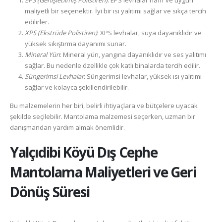
EPS (Genişletilmiş Polistiren)
: EPS levhalar hafif ve uygun
maliyetli bir seçenektir. İyi bir ısı yalıtımı sağlar ve sıkça tercih
edilirler.
XPS (Ekstrüde Polistiren)
: XPS levhalar, suya dayanıklıdır ve
yüksek sıkıştırma dayanımı sunar.
Mineral Yün
: Mineral yün, yangına dayanıklıdır ve ses yalıtımı
sağlar. Bu nedenle özellikle çok katlı binalarda tercih edilir.
Süngerimsi Levhalar
: Süngerimsi levhalar, yüksek ısı yalıtımı
sağlar ve kolayca şekillendirilebilir.
Bu malzemelerin her biri, belirli ihtiyaçlara ve bütçelere uyacak
şekilde seçilebilir. Mantolama malzemesi seçerken, uzman bir
danışmandan yardım almak önemlidir.
Yalçıdibi Köyü
Dış Cephe
Mantolama Maliyetleri ve Geri
Dönüş Süresi