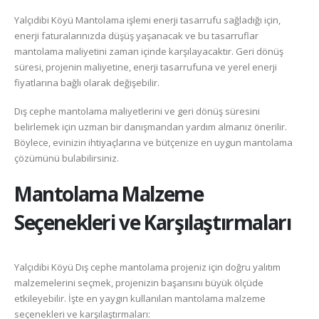
Yalçıdibi Köyü Mantolama işlemi enerji tasarrufu sağladığı için,
enerji faturalarınızda düşüş yaşanacak ve bu tasarruflar
mantolama maliyetini zaman içinde karşılayacaktır. Geri dönüş
süresi, projenin maliyetine, enerji tasarrufuna ve yerel enerji
fiyatlarına bağlı olarak değişebilir.
Dış cephe mantolama maliyetlerini ve geri dönüş süresini
belirlemek için uzman bir danışmandan yardım almanız önerilir.
Böylece, evinizin ihtiyaçlarına ve bütçenize en uygun mantolama
çözümünü bulabilirsiniz.
Mantolama Malzeme
Seçenekleri ve Karşılaştırmaları
Yalçıdibi Köyü Dış cephe mantolama projeniz için doğru yalıtım
malzemelerini seçmek, projenizin başarısını büyük ölçüde
etkileyebilir. İşte en yaygın kullanılan mantolama malzeme
seçenekleri ve karşılaştırmaları: