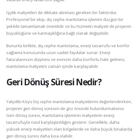
İşçilik maliyetleri de dikkate alınması gereken bir faktördür.
Profesyonel bir ekip, dış cephe mantolama işlemini düzgün bir
şekilde tamamlamak önemlidir ve bu hizmetin maliyeti de projenin
büyüklüğüne ve karmaşıklığına bağlı olarak değişebilir.
Bununla birlikte, dış cephe mantolama, enerji tasarrufu ve konfor
sağlama konusunda uzun vadeli faydalar sunar. Enerji
faturalarınızın düşmesi ve evinizin daha konforlu hale gelmesi,
mantolama maliyetini zaman içinde karşılayabilir.
Geri Dönüş Süresi Nedir?
Yalçıdibi Köyü Dış cephe mantolama maliyetlerini değerlendirirken,
projenin geri dönüş süresini de göz önünde bulundurmalısınız.
Geri dönüş süresi, mantolama işleminin maliyetinin enerji
tasarrufuyla nasıl karşılaştırıldığını gösterir. Genellikle, daha
yüksek enerji maliyetleri olan bölgelerde ve daha büyük binalarda
geri dönüş süresi daha kısa olabilir.