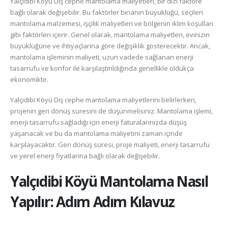
Yalçıdibi Köyü Dış cephe mantolama maliyetleri, bir dizi faktöre
bağlı olarak değişebilir. Bu faktörler binanın büyüklüğü, seçilen
mantolama malzemesi, işçilik maliyetleri ve bölgenin iklim koşulları
gibi faktörleri içerir. Genel olarak, mantolama maliyetleri, evinizin
büyüklüğüne ve ihtiyaçlarına göre değişiklik gösterecektir. Ancak,
mantolama işleminin maliyeti, uzun vadede sağlanan enerji
tasarrufu ve konfor ile karşılaştırıldığında genellikle oldukça
ekonomiktir.
Yalçıdibi Köyü Dış cephe mantolama maliyetlerini belirlerken,
projenin geri dönüş süresini de düşünmelisiniz. Mantolama işlemi,
enerji tasarrufu sağladığı için enerji faturalarınızda düşüş
yaşanacak ve bu da mantolama maliyetini zaman içinde
karşılayacaktır. Geri dönüş süresi, proje maliyeti, enerji tasarrufu
ve yerel enerji fiyatlarına bağlı olarak değişebilir.
Yalçıdibi Köyü
Mantolama Nasıl
Yapılır: Adım Adım Kılavuz