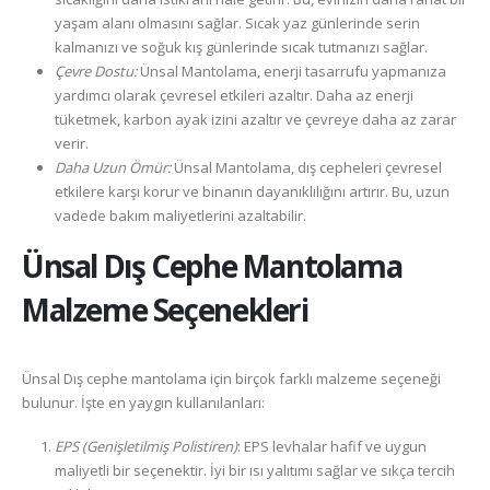
yaşam alanı olmasını sağlar. Sıcak yaz günlerinde serin
kalmanızı ve soğuk kış günlerinde sıcak tutmanızı sağlar.
Çevre Dostu:
Ünsal Mantolama, enerji tasarrufu yapmanıza
yardımcı olarak çevresel etkileri azaltır. Daha az enerji
tüketmek, karbon ayak izini azaltır ve çevreye daha az zarar
verir.
Daha Uzun Ömür:
Ünsal Mantolama, dış cepheleri çevresel
etkilere karşı korur ve binanın dayanıklılığını artırır. Bu, uzun
vadede bakım maliyetlerini azaltabilir.
Ünsal
Dış Cephe Mantolama
Malzeme Seçenekleri
Ünsal Dış cephe mantolama için birçok farklı malzeme seçeneği
bulunur. İşte en yaygın kullanılanları:
EPS (Genişletilmiş Polistiren)
: EPS levhalar hafif ve uygun
maliyetli bir seçenektir. İyi bir ısı yalıtımı sağlar ve sıkça tercih