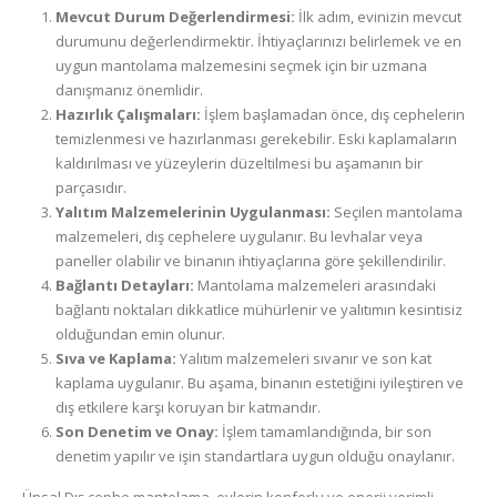
Mevcut Durum Değerlendirmesi:
İlk adım, evinizin mevcut
durumunu değerlendirmektir. İhtiyaçlarınızı belirlemek ve en
uygun mantolama malzemesini seçmek için bir uzmana
danışmanız önemlidir.
Hazırlık Çalışmaları:
İşlem başlamadan önce, dış cephelerin
temizlenmesi ve hazırlanması gerekebilir. Eski kaplamaların
kaldırılması ve yüzeylerin düzeltilmesi bu aşamanın bir
parçasıdır.
Yalıtım Malzemelerinin Uygulanması:
Seçilen mantolama
malzemeleri, dış cephelere uygulanır. Bu levhalar veya
paneller olabilir ve binanın ihtiyaçlarına göre şekillendirilir.
Bağlantı Detayları:
Mantolama malzemeleri arasındaki
bağlantı noktaları dikkatlice mühürlenir ve yalıtımın kesintisiz
olduğundan emin olunur.
Sıva ve Kaplama:
Yalıtım malzemeleri sıvanır ve son kat
kaplama uygulanır. Bu aşama, binanın estetiğini iyileştiren ve
dış etkilere karşı koruyan bir katmandır.
Son Denetim ve Onay:
İşlem tamamlandığında, bir son
denetim yapılır ve işin standartlara uygun olduğu onaylanır.