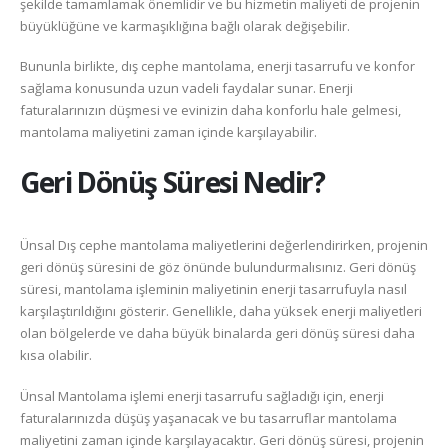
şekilde tamamlamak önemlidir ve bu hizmetin maliyeti de projenin
büyüklüğüne ve karmaşıklığına bağlı olarak değişebilir.
Bununla birlikte, dış cephe mantolama, enerji tasarrufu ve konfor
sağlama konusunda uzun vadeli faydalar sunar. Enerji
faturalarınızın düşmesi ve evinizin daha konforlu hale gelmesi,
mantolama maliyetini zaman içinde karşılayabilir.
Geri Dönüş Süresi Nedir?
Ünsal Dış cephe mantolama maliyetlerini değerlendirirken, projenin
geri dönüş süresini de göz önünde bulundurmalısınız. Geri dönüş
süresi, mantolama işleminin maliyetinin enerji tasarrufuyla nasıl
karşılaştırıldığını gösterir. Genellikle, daha yüksek enerji maliyetleri
olan bölgelerde ve daha büyük binalarda geri dönüş süresi daha
kısa olabilir.
Ünsal Mantolama işlemi enerji tasarrufu sağladığı için, enerji
faturalarınızda düşüş yaşanacak ve bu tasarruflar mantolama
maliyetini zaman içinde karşılayacaktır. Geri dönüş süresi, projenin