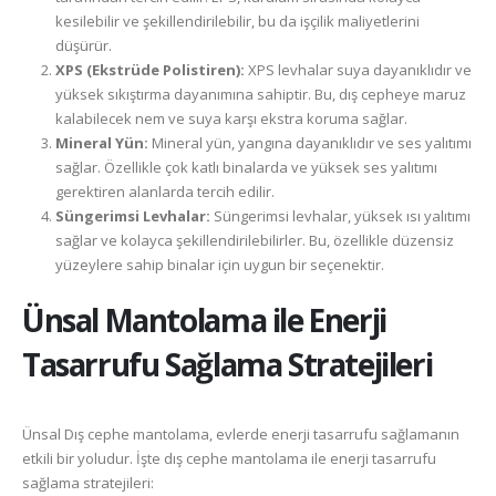
kesilebilir ve şekillendirilebilir, bu da işçilik maliyetlerini
düşürür.
XPS (Ekstrüde Polistiren):
XPS levhalar suya dayanıklıdır ve
yüksek sıkıştırma dayanımına sahiptir. Bu, dış cepheye maruz
kalabilecek nem ve suya karşı ekstra koruma sağlar.
Mineral Yün:
Mineral yün, yangına dayanıklıdır ve ses yalıtımı
sağlar. Özellikle çok katlı binalarda ve yüksek ses yalıtımı
gerektiren alanlarda tercih edilir.
Süngerimsi Levhalar:
Süngerimsi levhalar, yüksek ısı yalıtımı
sağlar ve kolayca şekillendirilebilirler. Bu, özellikle düzensiz
yüzeylere sahip binalar için uygun bir seçenektir.
Ünsal
Mantolama ile Enerji
Tasarrufu Sağlama Stratejileri
Ünsal Dış cephe mantolama, evlerde enerji tasarrufu sağlamanın
etkili bir yoludur. İşte dış cephe mantolama ile enerji tasarrufu
sağlama stratejileri: