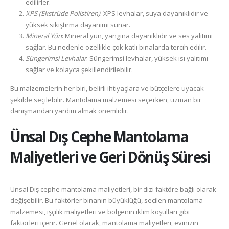
edilirler.
XPS (Ekstrüde Polistiren)
: XPS levhalar, suya dayanıklıdır ve
yüksek sıkıştırma dayanımı sunar.
Mineral Yün
: Mineral yün, yangına dayanıklıdır ve ses yalıtımı
sağlar. Bu nedenle özellikle çok katlı binalarda tercih edilir.
Süngerimsi Levhalar
: Süngerimsi levhalar, yüksek ısı yalıtımı
sağlar ve kolayca şekillendirilebilir.
Bu malzemelerin her biri, belirli ihtiyaçlara ve bütçelere uyacak
şekilde seçilebilir. Mantolama malzemesi seçerken, uzman bir
danışmandan yardım almak önemlidir.
Ünsal
Dış Cephe Mantolama
Maliyetleri ve Geri Dönüş Süresi
Ünsal Dış cephe mantolama maliyetleri, bir dizi faktöre bağlı olarak
değişebilir. Bu faktörler binanın büyüklüğü, seçilen mantolama
malzemesi, işçilik maliyetleri ve bölgenin iklim koşulları gibi
faktörleri içerir. Genel olarak, mantolama maliyetleri, evinizin