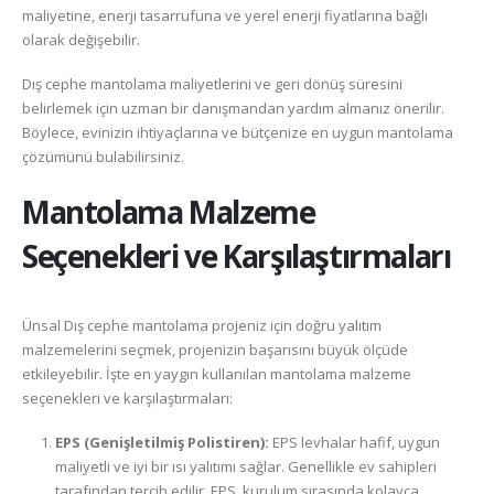
maliyetine, enerji tasarrufuna ve yerel enerji fiyatlarına bağlı
olarak değişebilir.
Dış cephe mantolama maliyetlerini ve geri dönüş süresini
belirlemek için uzman bir danışmandan yardım almanız önerilir.
Böylece, evinizin ihtiyaçlarına ve bütçenize en uygun mantolama
çözümünü bulabilirsiniz.
Mantolama Malzeme
Seçenekleri ve Karşılaştırmaları
Ünsal Dış cephe mantolama projeniz için doğru yalıtım
malzemelerini seçmek, projenizin başarısını büyük ölçüde
etkileyebilir. İşte en yaygın kullanılan mantolama malzeme
seçenekleri ve karşılaştırmaları:
EPS (Genişletilmiş Polistiren):
EPS levhalar hafif, uygun
maliyetli ve iyi bir ısı yalıtımı sağlar. Genellikle ev sahipleri
tarafından tercih edilir. EPS, kurulum sırasında kolayca