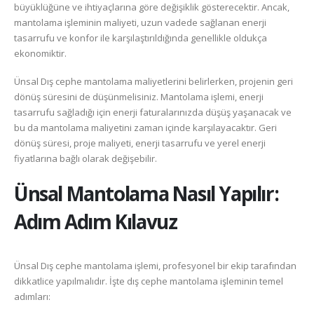
büyüklüğüne ve ihtiyaçlarına göre değişiklik gösterecektir. Ancak,
mantolama işleminin maliyeti, uzun vadede sağlanan enerji
tasarrufu ve konfor ile karşılaştırıldığında genellikle oldukça
ekonomiktir.
Ünsal Dış cephe mantolama maliyetlerini belirlerken, projenin geri
dönüş süresini de düşünmelisiniz. Mantolama işlemi, enerji
tasarrufu sağladığı için enerji faturalarınızda düşüş yaşanacak ve
bu da mantolama maliyetini zaman içinde karşılayacaktır. Geri
dönüş süresi, proje maliyeti, enerji tasarrufu ve yerel enerji
fiyatlarına bağlı olarak değişebilir.
Ünsal
Mantolama Nasıl Yapılır:
Adım Adım Kılavuz
Ünsal Dış cephe mantolama işlemi, profesyonel bir ekip tarafından
dikkatlice yapılmalıdır. İşte dış cephe mantolama işleminin temel
adımları: