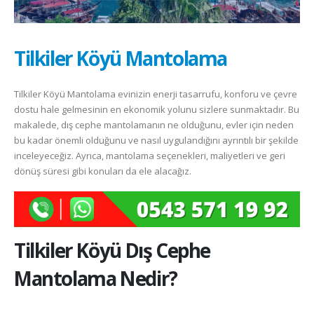
Tilkiler Köyü Mantolama
Tilkiler Köyü Mantolama evinizin enerji tasarrufu, konforu ve çevre
dostu hale gelmesinin en ekonomik yolunu sizlere sunmaktadır. Bu
makalede, dış cephe mantolamanın ne olduğunu, evler için neden
bu kadar önemli olduğunu ve nasıl uygulandığını ayrıntılı bir şekilde
inceleyeceğiz. Ayrıca, mantolama seçenekleri, maliyetleri ve geri
dönüş süresi gibi konuları da ele alacağız.
Tilkiler Köyü
Dış Cephe
Mantolama Nedir?