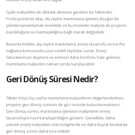
İşçilik maliyetleri de dikkate alınması gereken bir faktördür.
Profesyonel bir ekip, dış cephe mantolama işlemini düzgün bir
şekilde tamamlamak önemlidir ve bu hizmetin maliyeti de projenin
büyüklüğüne ve karmaşıklığına bağlı olarak değişebilir.
Bununla birlikte, dış cephe mantolama, enerji tasarrufu ve konfor
sağlama konusunda uzun vadeli faydalar sunar. Enerji
faturalarınızın düşmesi ve evinizin daha konforlu hale gelmesi,
mantolama maliyetini zaman içinde karşılayabilir.
Geri Dönüş Süresi Nedir?
Tilkiler Köyü Dış cephe mantolama maliyetlerini değerlendirirken,
projenin geri dönüş süresini de göz önünde bulundurmalısınız.
Geri dönüş süresi, mantolama işleminin maliyetinin enerji
tasarrufuyla nasıl karşılaştırıldığını gösterir. Genellikle, daha
yüksek enerji maliyetleri olan bölgelerde ve daha büyük binalarda
geri dönüş süresi daha kısa olabilir.