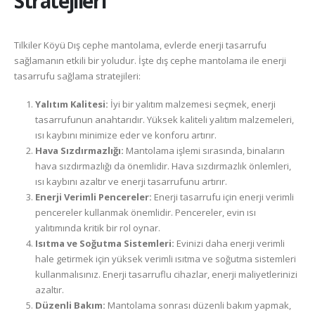
Stratejileri
Tilkiler Köyü Dış cephe mantolama, evlerde enerji tasarrufu
sağlamanın etkili bir yoludur. İşte dış cephe mantolama ile enerji
tasarrufu sağlama stratejileri:
Yalıtım Kalitesi:
İyi bir yalıtım malzemesi seçmek, enerji
tasarrufunun anahtarıdır. Yüksek kaliteli yalıtım malzemeleri,
ısı kaybını minimize eder ve konforu artırır.
Hava Sızdırmazlığı:
Mantolama işlemi sırasında, binaların
hava sızdırmazlığı da önemlidir. Hava sızdırmazlık önlemleri,
ısı kaybını azaltır ve enerji tasarrufunu artırır.
Enerji Verimli Pencereler:
Enerji tasarrufu için enerji verimli
pencereler kullanmak önemlidir. Pencereler, evin ısı
yalıtımında kritik bir rol oynar.
Isıtma ve Soğutma Sistemleri:
Evinizi daha enerji verimli
hale getirmek için yüksek verimli ısıtma ve soğutma sistemleri
kullanmalısınız. Enerji tasarruflu cihazlar, enerji maliyetlerinizi
azaltır.
Düzenli Bakım:
Mantolama sonrası düzenli bakım yapmak,