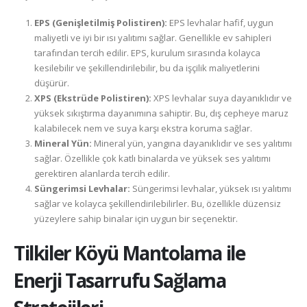
EPS (Genişletilmiş Polistiren):
EPS levhalar hafif, uygun
maliyetli ve iyi bir ısı yalıtımı sağlar. Genellikle ev sahipleri
tarafından tercih edilir. EPS, kurulum sırasında kolayca
kesilebilir ve şekillendirilebilir, bu da işçilik maliyetlerini
düşürür.
XPS (Ekstrüde Polistiren):
XPS levhalar suya dayanıklıdır ve
yüksek sıkıştırma dayanımına sahiptir. Bu, dış cepheye maruz
kalabilecek nem ve suya karşı ekstra koruma sağlar.
Mineral Yün:
Mineral yün, yangına dayanıklıdır ve ses yalıtımı
sağlar. Özellikle çok katlı binalarda ve yüksek ses yalıtımı
gerektiren alanlarda tercih edilir.
Süngerimsi Levhalar:
Süngerimsi levhalar, yüksek ısı yalıtımı
sağlar ve kolayca şekillendirilebilirler. Bu, özellikle düzensiz
yüzeylere sahip binalar için uygun bir seçenektir.
Tilkiler Köyü
Mantolama ile
Enerji Tasarrufu Sağlama