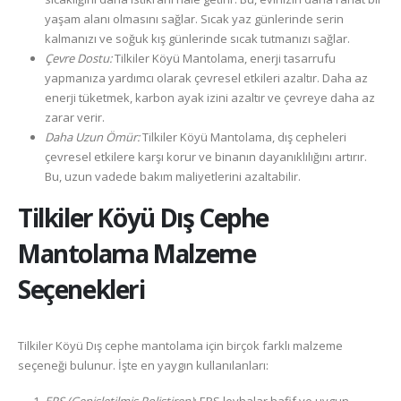
yaşam alanı olmasını sağlar. Sıcak yaz günlerinde serin
kalmanızı ve soğuk kış günlerinde sıcak tutmanızı sağlar.
Çevre Dostu:
Tilkiler Köyü Mantolama, enerji tasarrufu
yapmanıza yardımcı olarak çevresel etkileri azaltır. Daha az
enerji tüketmek, karbon ayak izini azaltır ve çevreye daha az
zarar verir.
Daha Uzun Ömür:
Tilkiler Köyü Mantolama, dış cepheleri
çevresel etkilere karşı korur ve binanın dayanıklılığını artırır.
Bu, uzun vadede bakım maliyetlerini azaltabilir.
Tilkiler Köyü
Dış Cephe
Mantolama Malzeme
Seçenekleri
Tilkiler Köyü Dış cephe mantolama için birçok farklı malzeme
seçeneği bulunur. İşte en yaygın kullanılanları: