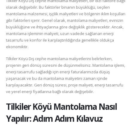
Tilkiler Köyü Dış cephe mantolama maliyetleri, bir dizi faktöre bağlı
olarak değişebilir. Bu faktörler binanın büyüklüğü, seçilen
mantolama malzemesi, işçilik maliyetleri ve bölgenin iklim koşulları
gibi faktörleri içerir. Genel olarak, mantolama maliyetleri, evinizin
büyüklüğüne ve ihtiyaçlarına göre değişiklik gösterecektir. Ancak,
mantolama işleminin maliyeti, uzun vadede sağlanan enerji
tasarrufu ve konfor ile karşılaştırıldığında genellikle oldukça
ekonomiktir.
Tilkiler Köyü Dış cephe mantolama maliyetlerini belirlerken,
projenin geri dönüş süresini de düşünmelisiniz. Mantolama işlemi,
enerji tasarrufu sağladığı için enerji faturalarınızda düşüş
yaşanacak ve bu da mantolama maliyetini zaman içinde
karşılayacaktır. Geri dönüş süresi, proje maliyeti, enerji tasarrufu
ve yerel enerji fiyatlarına bağlı olarak değişebilir.
Tilkiler Köyü
Mantolama Nasıl
Yapılır: Adım Adım Kılavuz