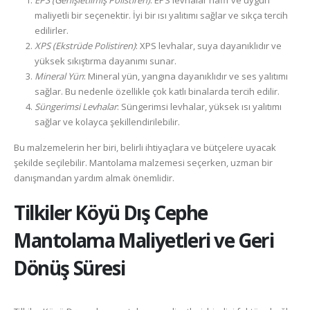
EPS (Genişletilmiş Polistiren)
: EPS levhalar hafif ve uygun
maliyetli bir seçenektir. İyi bir ısı yalıtımı sağlar ve sıkça tercih
edilirler.
XPS (Ekstrüde Polistiren)
: XPS levhalar, suya dayanıklıdır ve
yüksek sıkıştırma dayanımı sunar.
Mineral Yün
: Mineral yün, yangına dayanıklıdır ve ses yalıtımı
sağlar. Bu nedenle özellikle çok katlı binalarda tercih edilir.
Süngerimsi Levhalar
: Süngerimsi levhalar, yüksek ısı yalıtımı
sağlar ve kolayca şekillendirilebilir.
Bu malzemelerin her biri, belirli ihtiyaçlara ve bütçelere uyacak
şekilde seçilebilir. Mantolama malzemesi seçerken, uzman bir
danışmandan yardım almak önemlidir.
Tilkiler Köyü
Dış Cephe
Mantolama Maliyetleri ve Geri
Dönüş Süresi