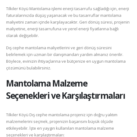
Tilkiler Köyü Mantolama işlemi enerji tasarrufu sağladığı için, enerji
faturalarınızda düşüş yaşanacak ve bu tasarruflar mantolama
maliyetini zaman içinde karşılayacaktır. Geri dönüş süresi, projenin
maliyetine, enerji tasarrufuna ve yerel enerji fiyatlarına bağlı
olarak değişebilir.
Dış cephe mantolama maliyetlerini ve geri dönüş süresini
belirlemek için uzman bir danışmandan yardım almanız önerilir.
Böylece, evinizin ihtiyaçlarına ve bütçenize en uygun mantolama
çözümünü bulabilirsiniz.
Mantolama Malzeme
Seçenekleri ve Karşılaştırmaları
Tilkiler Köyü Dış cephe mantolama projeniz için doğru yalıtım
malzemelerini seçmek, projenizin başarısını büyük ölçüde
etkileyebilir. İşte en yaygın kullanılan mantolama malzeme
seçenekleri ve karşılaştırmaları: