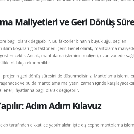
a Maliyetleri ve Geri Dönüş Süre
re bağlı olarak değişebilir. Bu faktörler binanın büyüklüğü, seçilen
iklim koşulları gibi faktörleri içerir. Genel olarak, mantolama maliyetle
ik gösterecektir. Ancak, mantolama işleminin maliyeti, uzun vadede sağ
nellikle oldukça ekonomiktir.
, projenin geri dönüş süresini de düşünmelisiniz. Mantolama işlemi, en
ş yaşanacak ve bu da mantolama maliyetini zaman içinde karşılayacaktır
 enerji fiyatlarına bağlı olarak değişebilir.
apılır: Adım Adım Kılavuz
kip tarafından dikkatlice yapılmalıdır. İşte dış cephe mantolama işlem