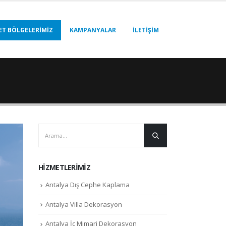
ET BÖLGELERIMIZ
KAMPANYALAR
İLETIŞIM
HIZMETLERIMIZ
Antalya Dış Cephe Kaplama
Antalya Villa Dekorasyon
Antalya İç Mimari Dekorasyon