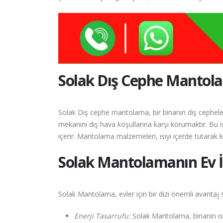
Solak
Dış Cephe Mantol
Solak Dış cephe mantolama, bir binanın dış cephele
mekanını dış hava koşullarına karşı korumaktır. Bu i
içerir. Mantolama malzemeleri, ısıyı içerde tutarak kı
Solak
Mantolamanın Ev İ
Solak Mantolama, evler için bir dizi önemli avantaj s
Enerji Tasarrufu:
Solak Mantolama, binanın ısı y