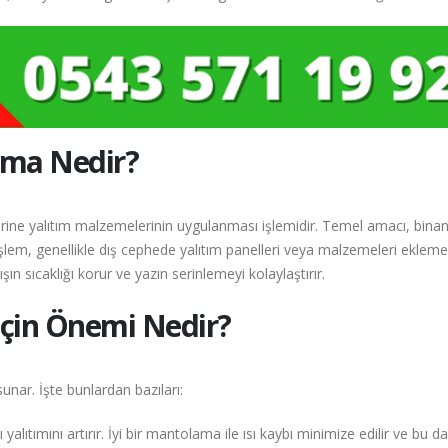
ama Nedir?
rine yalıtım malzemelerinin uygulanması işlemidir. Temel amacı, binan
şlem, genellikle dış cephede yalıtım panelleri veya malzemeleri ekleme
şın sıcaklığı korur ve yazın serinlemeyi kolaylaştırır.
çin Önemi Nedir?
unar. İşte bunlardan bazıları:
alıtımını artırır. İyi bir mantolama ile ısı kaybı minimize edilir ve bu da