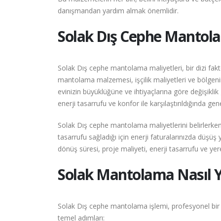
danışmandan yardım almak önemlidir.
Solak
Dış Cephe Mantolam
Solak Dış cephe mantolama maliyetleri, bir dizi faktö
mantolama malzemesi, işçilik maliyetleri ve bölgenin 
evinizin büyüklüğüne ve ihtiyaçlarına göre değişikl
enerji tasarrufu ve konfor ile karşılaştırıldığında ge
Solak Dış cephe mantolama maliyetlerini belirlerken
tasarrufu sağladığı için enerji faturalarınızda düşü
dönüş süresi, proje maliyeti, enerji tasarrufu ve yerel
Solak
Mantolama Nasıl Y
Solak Dış cephe mantolama işlemi, profesyonel bir e
temel adımları: