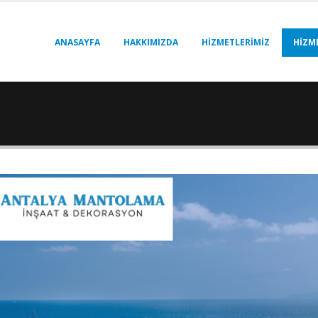
ANASAYFA
HAKKIMIZDA
HIZMETLERIMIZ
HIZM