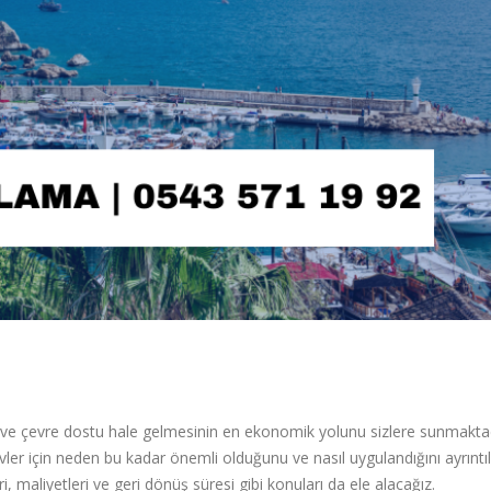
 ve çevre dostu hale gelmesinin en ekonomik yolunu sizlere sunmakta
 için neden bu kadar önemli olduğunu ve nasıl uygulandığını ayrıntılı
 maliyetleri ve geri dönüş süresi gibi konuları da ele alacağız.