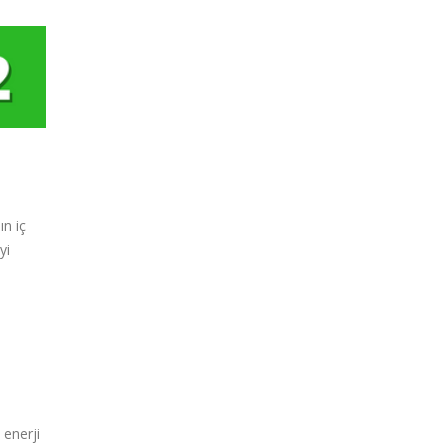
ın iç
yi
 enerji