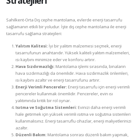
Stratejileri
Sahilkent-Orta Dış cephe mantolama, evlerde enerji tasarrufu
sağlamanın etkili bir yoludur. İşte dış cephe mantolama ile enerji
tasarrufu sağlama stratejileri:
Yalıtım Kalitesi:
İyi bir yalıtım malzemesi seçmek, enerji
tasarrufunun anahtarıdır. Yüksek kaliteli yalıtım malzemeleri,
ısı kaybını minimize eder ve konforu artırır.
Hava Sızdırmazlığı:
Mantolama işlemi sırasında, binaların
hava sızdırmazlığı da önemlidir. Hava sızdırmazlık önlemleri,
ısı kaybını azaltır ve enerji tasarrufunu artırır.
Enerji Verimli Pencereler:
Enerji tasarrufu için enerji verimli
pencereler kullanmak önemlidir. Pencereler, evin ısı
yalıtımında kritik bir rol oynar.
Isıtma ve Soğutma Sistemleri:
Evinizi daha enerji verimli
hale getirmek için yüksek verimli ısıtma ve soğutma sistemleri
kullanmalısınız. Enerji tasarruflu cihazlar, enerji maliyetlerinizi
azaltır.
Düzenli Bakım:
Mantolama sonrası düzenli bakım yapmak,