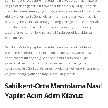
Sahilkent-Orta Dış cephe mantolama maliyetleri, bir dizi faktöre
bağlı olarak değişebilir. Bu faktörler binanın büyüklüğü, seçilen
mantolama malzemesi, işçilik maliyetleri ve bölgenin iklim koşulları
gibi faktörleri içerir. Genel olarak, mantolama maliyetleri, evinizin
büyüklüğüne ve ihtiyaçlarına göre değişiklik gösterecektir. Ancak,
mantolama işleminin maliyeti, uzun vadede sağlanan enerji
tasarrufu ve konfor ile karşılaştırıldığında genellikle oldukça
ekonomiktir.
Sahilkent-Orta Dış cephe mantolama maliyetlerini belirlerken,
projenin geri dönüş süresini de düşünmelisiniz. Mantolama işlemi,
enerji tasarrufu sağladığı için enerji faturalarınızda düşüş
yaşanacak ve bu da mantolama maliyetini zaman içinde
karşılayacaktır. Geri dönüş süresi, proje maliyeti, enerji tasarrufu
ve yerel enerji fiyatlarına bağlı olarak değişebilir.
Sahilkent-Orta
Mantolama Nasıl
Yapılır: Adım Adım Kılavuz