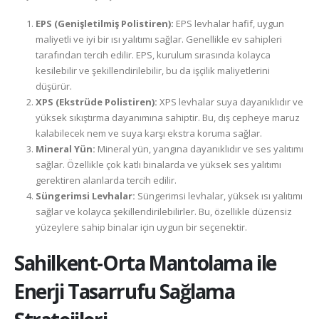
EPS (Genişletilmiş Polistiren):
EPS levhalar hafif, uygun
maliyetli ve iyi bir ısı yalıtımı sağlar. Genellikle ev sahipleri
tarafından tercih edilir. EPS, kurulum sırasında kolayca
kesilebilir ve şekillendirilebilir, bu da işçilik maliyetlerini
düşürür.
XPS (Ekstrüde Polistiren):
XPS levhalar suya dayanıklıdır ve
yüksek sıkıştırma dayanımına sahiptir. Bu, dış cepheye maruz
kalabilecek nem ve suya karşı ekstra koruma sağlar.
Mineral Yün:
Mineral yün, yangına dayanıklıdır ve ses yalıtımı
sağlar. Özellikle çok katlı binalarda ve yüksek ses yalıtımı
gerektiren alanlarda tercih edilir.
Süngerimsi Levhalar:
Süngerimsi levhalar, yüksek ısı yalıtımı
sağlar ve kolayca şekillendirilebilirler. Bu, özellikle düzensiz
yüzeylere sahip binalar için uygun bir seçenektir.
Sahilkent-Orta
Mantolama ile
Enerji Tasarrufu Sağlama