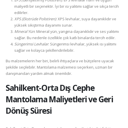
EPS (Genişletilmiş Polistiren)
: EPS levhalar hafif ve uygun
maliyetli bir seçenektir. İyi bir ısı yalıtımı sağlar ve sıkça tercih
edilirler.
XPS (Ekstrüde Polistiren)
: XPS levhalar, suya dayanıklıdır ve
yüksek sıkıştırma dayanımı sunar.
Mineral Yün
: Mineral yün, yangına dayanıklıdır ve ses yalıtımı
sağlar. Bu nedenle özellikle çok katlı binalarda tercih edilir.
Süngerimsi Levhalar
: Süngerimsi levhalar, yüksek ısı yalıtımı
sağlar ve kolayca şekillendirilebilir.
Bu malzemelerin her biri, belirli ihtiyaçlara ve bütçelere uyacak
şekilde seçilebilir. Mantolama malzemesi seçerken, uzman bir
danışmandan yardım almak önemlidir.
Sahilkent-Orta
Dış Cephe
Mantolama Maliyetleri ve Geri
Dönüş Süresi