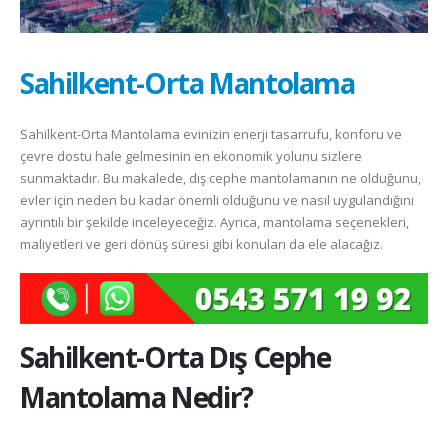
Sahilkent-Orta Mantolama
Sahilkent-Orta Mantolama evinizin enerji tasarrufu, konforu ve
çevre dostu hale gelmesinin en ekonomik yolunu sizlere
sunmaktadır. Bu makalede, dış cephe mantolamanın ne olduğunu,
evler için neden bu kadar önemli olduğunu ve nasıl uygulandığını
ayrıntılı bir şekilde inceleyeceğiz. Ayrıca, mantolama seçenekleri,
maliyetleri ve geri dönüş süresi gibi konuları da ele alacağız.
Sahilkent-Orta
Dış Cephe
Mantolama Nedir?