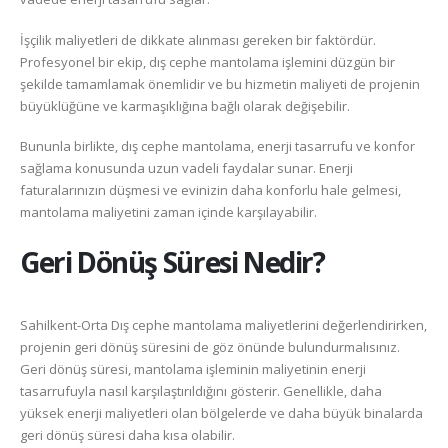
İşçilik maliyetleri de dikkate alınması gereken bir faktördür.
Profesyonel bir ekip, dış cephe mantolama işlemini düzgün bir
şekilde tamamlamak önemlidir ve bu hizmetin maliyeti de projenin
büyüklüğüne ve karmaşıklığına bağlı olarak değişebilir.
Bununla birlikte, dış cephe mantolama, enerji tasarrufu ve konfor
sağlama konusunda uzun vadeli faydalar sunar. Enerji
faturalarınızın düşmesi ve evinizin daha konforlu hale gelmesi,
mantolama maliyetini zaman içinde karşılayabilir.
Geri Dönüş Süresi Nedir?
Sahilkent-Orta Dış cephe mantolama maliyetlerini değerlendirirken,
projenin geri dönüş süresini de göz önünde bulundurmalısınız.
Geri dönüş süresi, mantolama işleminin maliyetinin enerji
tasarrufuyla nasıl karşılaştırıldığını gösterir. Genellikle, daha
yüksek enerji maliyetleri olan bölgelerde ve daha büyük binalarda
geri dönüş süresi daha kısa olabilir.