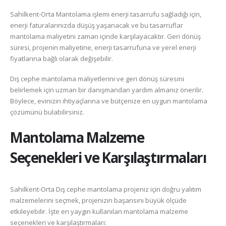
Sahilkent-Orta Mantolama işlemi enerji tasarrufu sağladığı için,
enerji faturalarınızda düşüş yaşanacak ve bu tasarruflar
mantolama maliyetini zaman içinde karşılayacaktır. Geri dönüş
süresi, projenin maliyetine, enerji tasarrufuna ve yerel enerji
fiyatlarına bağlı olarak değişebilir.
Dış cephe mantolama maliyetlerini ve geri dönüş süresini
belirlemek için uzman bir danışmandan yardım almanız önerilir.
Böylece, evinizin ihtiyaçlarına ve bütçenize en uygun mantolama
çözümünü bulabilirsiniz.
Mantolama Malzeme
Seçenekleri ve Karşılaştırmaları
Sahilkent-Orta Dış cephe mantolama projeniz için doğru yalıtım
malzemelerini seçmek, projenizin başarısını büyük ölçüde
etkileyebilir. İşte en yaygın kullanılan mantolama malzeme
seçenekleri ve karşılaştırmaları: