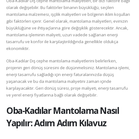
Oba-Kadılar Dış cephe mantolama maliyetleri, bir dizi faktöre bağlı
olarak değişebilir. Bu faktörler binanın büyüklüğü, seçilen
mantolama malzemesi, işçilik maliyetleri ve bölgenin iklim koşulları
gibi faktörleri içerir. Genel olarak, mantolama maliyetleri, evinizin
büyüklüğüne ve ihtiyaçlarına göre değişiklik gösterecektir. Ancak,
mantolama işleminin maliyeti, uzun vadede sağlanan enerji
tasarrufu ve konfor ile karşılaştırıldığında genellikle oldukça
ekonomiktir.
Oba-Kadılar Dış cephe mantolama maliyetlerini belirlerken,
projenin geri dönüş süresini de düşünmelisiniz. Mantolama işlemi,
enerji tasarrufu sağladığı için enerji faturalarınızda düşüş
yaşanacak ve bu da mantolama maliyetini zaman içinde
karşılayacaktır. Geri dönüş süresi, proje maliyeti, enerji tasarrufu
ve yerel enerji fiyatlarına bağlı olarak değişebilir.
Oba-Kadılar
Mantolama Nasıl
Yapılır: Adım Adım Kılavuz