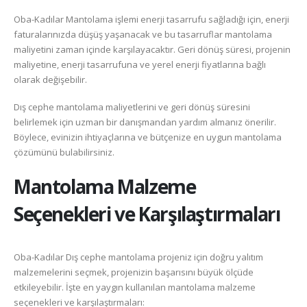
Oba-Kadılar Mantolama işlemi enerji tasarrufu sağladığı için, enerji
faturalarınızda düşüş yaşanacak ve bu tasarruflar mantolama
maliyetini zaman içinde karşılayacaktır. Geri dönüş süresi, projenin
maliyetine, enerji tasarrufuna ve yerel enerji fiyatlarına bağlı
olarak değişebilir.
Dış cephe mantolama maliyetlerini ve geri dönüş süresini
belirlemek için uzman bir danışmandan yardım almanız önerilir.
Böylece, evinizin ihtiyaçlarına ve bütçenize en uygun mantolama
çözümünü bulabilirsiniz.
Mantolama Malzeme
Seçenekleri ve Karşılaştırmaları
Oba-Kadılar Dış cephe mantolama projeniz için doğru yalıtım
malzemelerini seçmek, projenizin başarısını büyük ölçüde
etkileyebilir. İşte en yaygın kullanılan mantolama malzeme
seçenekleri ve karşılaştırmaları: