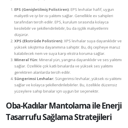
EPS (Genişletilmiş Polistiren):
EPS levhalar hafif, uygun
maliyetli ve iyi bir ısı yalıtımı sağlar. Genellikle ev sahipleri
tarafından tercih edilir. EPS, kurulum sırasında kolayca
kesilebilir ve şekillendirilebilir, bu da işçilik maliyetlerini
düşürür.
XPS (Ekstrüde Polistiren):
XPS levhalar suya dayanıklıdır ve
yüksek sıkıştırma dayanımına sahiptir. Bu, dış cepheye maruz
kalabilecek nem ve suya karşı ekstra koruma sağlar.
Mineral Yün:
Mineral yün, yangına dayanıklıdır ve ses yalıtımı
sağlar. Özellikle çok katlı binalarda ve yüksek ses yalıtımı
gerektiren alanlarda tercih edilir.
Süngerimsi Levhalar:
Süngerimsi levhalar, yüksek ısı yalıtımı
sağlar ve kolayca şekillendirilebilirler. Bu, özellikle düzensiz
yüzeylere sahip binalar için uygun bir seçenektir.
Oba-Kadılar
Mantolama ile Enerji
Tasarrufu Sağlama Stratejileri