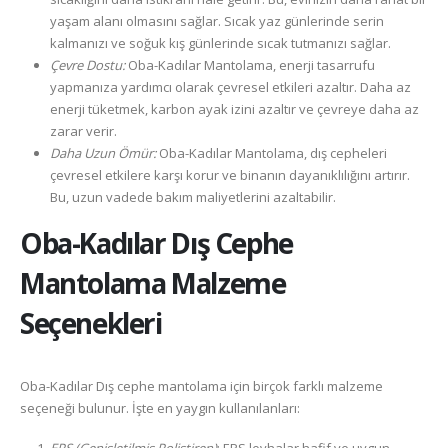
yaşam alanı olmasını sağlar. Sıcak yaz günlerinde serin
kalmanızı ve soğuk kış günlerinde sıcak tutmanızı sağlar.
Çevre Dostu:
Oba-Kadılar Mantolama, enerji tasarrufu
yapmanıza yardımcı olarak çevresel etkileri azaltır. Daha az
enerji tüketmek, karbon ayak izini azaltır ve çevreye daha az
zarar verir.
Daha Uzun Ömür:
Oba-Kadılar Mantolama, dış cepheleri
çevresel etkilere karşı korur ve binanın dayanıklılığını artırır.
Bu, uzun vadede bakım maliyetlerini azaltabilir.
Oba-Kadılar
Dış Cephe
Mantolama Malzeme
Seçenekleri
Oba-Kadılar Dış cephe mantolama için birçok farklı malzeme
seçeneği bulunur. İşte en yaygın kullanılanları: