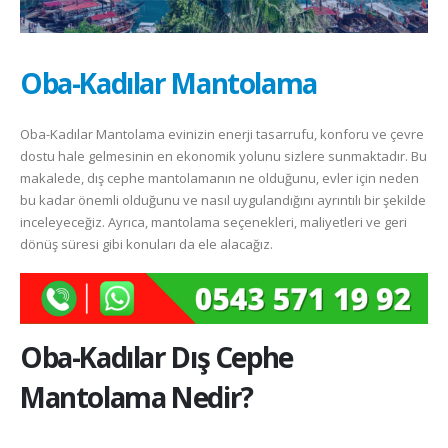
Oba-Kadılar Mantolama
Oba-Kadılar Mantolama evinizin enerji tasarrufu, konforu ve çevre
dostu hale gelmesinin en ekonomik yolunu sizlere sunmaktadır. Bu
makalede, dış cephe mantolamanın ne olduğunu, evler için neden
bu kadar önemli olduğunu ve nasıl uygulandığını ayrıntılı bir şekilde
inceleyeceğiz. Ayrıca, mantolama seçenekleri, maliyetleri ve geri
dönüş süresi gibi konuları da ele alacağız.
Oba-Kadılar
Dış Cephe
Mantolama Nedir?