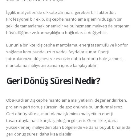
İşçilik maliyetleri de dikkate alınması gereken bir faktördür.
Profesyonel bir ekip, dış cephe mantolama işlemini düzgün bir
şekilde tamamlamak önemlidir ve bu hizmetin maliyeti de projenin
büyüklüğüne ve karmaşıklığına bağlı olarak değişebilir.
Bununla birlikte, dış cephe mantolama, enerji tasarrufu ve konfor
sağlama konusunda uzun vadeli faydalar sunar. Enerji
faturalarınızın düşmesi ve evinizin daha konforlu hale gelmesi,
mantolama maliyetini zaman içinde karşılayabilir.
Geri Dönüş Süresi Nedir?
Oba-Kadılar Dış cephe mantolama maliyetlerini değerlendirirken,
projenin geri dönüş süresini de göz önünde bulundurmalısınız.
Geri dönüş süresi, mantolama işleminin maliyetinin enerji
tasarrufuyla nasıl karşılaştırıldığını gösterir. Genellikle, daha
yüksek enerji maliyetleri olan bölgelerde ve daha büyük binalarda
geri dönüş süresi daha kısa olabilir.