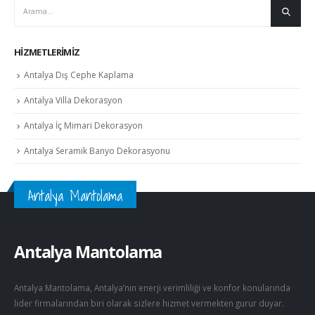
HIZMETLERIMIZ
Antalya Dış Cephe Kaplama
Antalya Villa Dekorasyon
Antalya İç Mimari Dekorasyon
Antalya Seramik Banyo Dekorasyonu
Antalya Mantolama
Antalya Mantolama
Antalya Mantolama, Antalya’nın enerji verimliliği ve konfor konularında
lider firmalarından biri olarak sizlere hizmet vermekten gurur duyar.