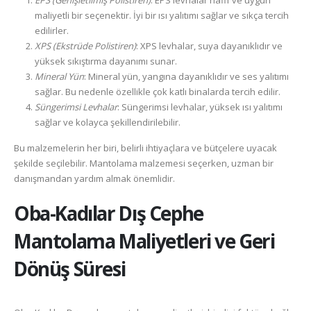
EPS (Genişletilmiş Polistiren)
: EPS levhalar hafif ve uygun
maliyetli bir seçenektir. İyi bir ısı yalıtımı sağlar ve sıkça tercih
edilirler.
XPS (Ekstrüde Polistiren)
: XPS levhalar, suya dayanıklıdır ve
yüksek sıkıştırma dayanımı sunar.
Mineral Yün
: Mineral yün, yangına dayanıklıdır ve ses yalıtımı
sağlar. Bu nedenle özellikle çok katlı binalarda tercih edilir.
Süngerimsi Levhalar
: Süngerimsi levhalar, yüksek ısı yalıtımı
sağlar ve kolayca şekillendirilebilir.
Bu malzemelerin her biri, belirli ihtiyaçlara ve bütçelere uyacak
şekilde seçilebilir. Mantolama malzemesi seçerken, uzman bir
danışmandan yardım almak önemlidir.
Oba-Kadılar
Dış Cephe
Mantolama Maliyetleri ve Geri
Dönüş Süresi