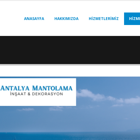
ANASAYFA
HAKKIMIZDA
HIZMETLERIMIZ
HIZM