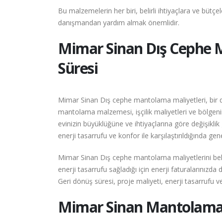
Bu malzemelerin her biri, belirli ihtiyaçlara ve büt
danışmandan yardım almak önemlidir.
Mimar Sinan
Dış Cephe 
Süresi
Mimar Sinan Dış cephe mantolama maliyetleri, bir diz
mantolama malzemesi, işçilik maliyetleri ve bölgenin 
evinizin büyüklüğüne ve ihtiyaçlarına göre değişikl
enerji tasarrufu ve konfor ile karşılaştırıldığında ge
Mimar Sinan Dış cephe mantolama maliyetlerini beli
enerji tasarrufu sağladığı için enerji faturalarınız
Geri dönüş süresi, proje maliyeti, enerji tasarrufu ve 
Mimar Sinan
Mantolama 