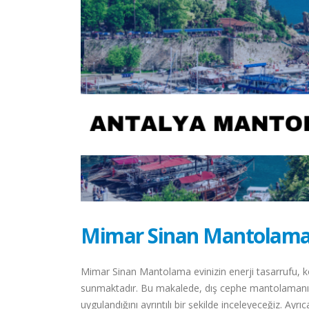
Mimar Sinan Mantolam
Mimar Sinan Mantolama evinizin enerji tasarrufu, 
sunmaktadır. Bu makalede, dış cephe mantolamanın 
uygulandığını ayrıntılı bir şekilde inceleyeceğiz. Ayr