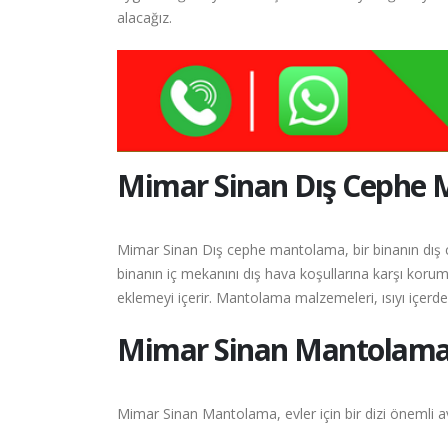
alacağız.
Mimar Sinan
Dış Cephe 
Mimar Sinan Dış cephe mantolama, bir binanın dış c
binanın iç mekanını dış hava koşullarına karşı korum
eklemeyi içerir. Mantolama malzemeleri, ısıyı içerde t
Mimar Sinan
Mantolaman
Mimar Sinan Mantolama, evler için bir dizi önemli av