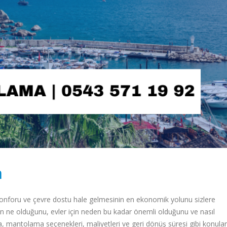
a
konforu ve çevre dostu hale gelmesinin en ekonomik yolunu sizlere
ne olduğunu, evler için neden bu kadar önemli olduğunu ve nasıl
ıca, mantolama seçenekleri, maliyetleri ve geri dönüş süresi gibi konular