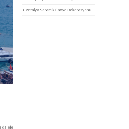
Antalya Seramik Banyo Dekorasyonu
ı da ele