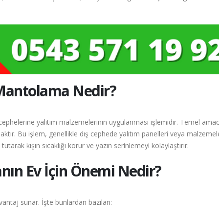
Mantolama Nedir?
ephelerine yalıtım malzemelerinin uygulanması işlemidir. Temel amac
aktır. Bu işlem, genellikle dış cephede yalıtım panelleri veya malzemel
utarak kışın sıcaklığı korur ve yazın serinlemeyi kolaylaştırır.
ın Ev İçin Önemi Nedir?
antaj sunar. İşte bunlardan bazıları: