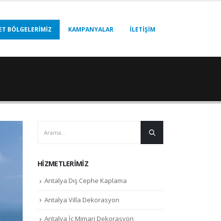
ET BÖLGELERIMIZ
KAMPANYALAR
İLETIŞIM
HIZMETLERIMIZ
Antalya Dış Cephe Kaplama
Antalya Villa Dekorasyon
Antalya İç Mimari Dekorasyon