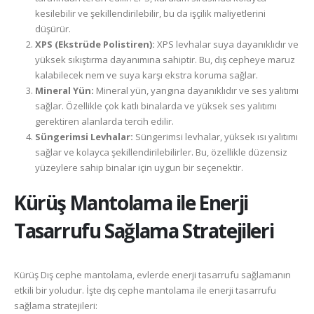
kesilebilir ve şekillendirilebilir, bu da işçilik maliyetlerini
düşürür.
XPS (Ekstrüde Polistiren):
XPS levhalar suya dayanıklıdır ve
yüksek sıkıştırma dayanımına sahiptir. Bu, dış cepheye maruz
kalabilecek nem ve suya karşı ekstra koruma sağlar.
Mineral Yün:
Mineral yün, yangına dayanıklıdır ve ses yalıtımı
sağlar. Özellikle çok katlı binalarda ve yüksek ses yalıtımı
gerektiren alanlarda tercih edilir.
Süngerimsi Levhalar:
Süngerimsi levhalar, yüksek ısı yalıtımı
sağlar ve kolayca şekillendirilebilirler. Bu, özellikle düzensiz
yüzeylere sahip binalar için uygun bir seçenektir.
Kürüş
Mantolama ile Enerji
Tasarrufu Sağlama Stratejileri
Kürüş Dış cephe mantolama, evlerde enerji tasarrufu sağlamanın
etkili bir yoludur. İşte dış cephe mantolama ile enerji tasarrufu
sağlama stratejileri: