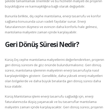
şekilde tamamlamak önemlidir ve bu hizmetin maliyeti de projenin
büyüklüğüne ve karmaşıklığına bağlı olarak değişebilir.
Bununla birlikte, dış cephe mantolama, enerji tasarrufu ve konfor
sağlama konusunda uzun vadeli faydalar sunar. Enerji
faturalarınızın düşmesi ve evinizin daha konforlu hale gelmesi,
mantolama maliyetini zaman içinde karşılayabilir.
Geri Dönüş Süresi Nedir?
Kürüş Dış cephe mantolama maliyetlerini değerlendirirken, projenin
geri dönüş süresini de göz önünde bulundurmalısınız. Geri dönüş
süresi, mantolama işleminin maliyetinin enerji tasarrufuyla nasıl
karşılaştırıldığını gösterir. Genellikle, daha yüksek enerji maliyetleri
olan bölgelerde ve daha büyük binalarda geri dönüş süresi daha
kısa olabilir.
Kürüş Mantolama işlemi enerji tasarrufu sağladığı için, enerji
faturalarınızda düşüş yaşanacak ve bu tasarruflar mantolama
maliyetini zaman içinde karşılayacaktır. Geri dönüş süresi, projenin