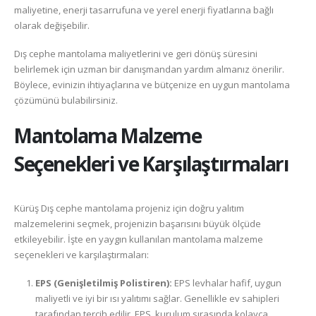
maliyetine, enerji tasarrufuna ve yerel enerji fiyatlarına bağlı
olarak değişebilir.
Dış cephe mantolama maliyetlerini ve geri dönüş süresini
belirlemek için uzman bir danışmandan yardım almanız önerilir.
Böylece, evinizin ihtiyaçlarına ve bütçenize en uygun mantolama
çözümünü bulabilirsiniz.
Mantolama Malzeme
Seçenekleri ve Karşılaştırmaları
Kürüş Dış cephe mantolama projeniz için doğru yalıtım
malzemelerini seçmek, projenizin başarısını büyük ölçüde
etkileyebilir. İşte en yaygın kullanılan mantolama malzeme
seçenekleri ve karşılaştırmaları:
EPS (Genişletilmiş Polistiren):
EPS levhalar hafif, uygun
maliyetli ve iyi bir ısı yalıtımı sağlar. Genellikle ev sahipleri
tarafından tercih edilir. EPS, kurulum sırasında kolayca