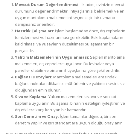
Mevcut Durum Değerlendirmesi:
İlk adım, evinizin mevcut
durumunu değerlendirmektir. İhtiyaçlarınızı belirlemek ve en
uygun mantolama malzemesini seçmek için bir uzmana
danışmanız önemlidir.
Hazırlık Çalışmaları:
İşlem başlamadan önce, dış cephelerin
temizlenmesi ve hazırlanması gerekebilir. Eski kaplamaların
kaldırılması ve yüzeylerin düzeltilmesi bu aşamanın bir
parçasıdır.
Yalıtım Malzemelerinin Uygulanması:
Seçilen mantolama
malzemeleri, dış cephelere uygulanır. Bu levhalar veya
paneller olabilir ve binanın ihtiyaçlarına göre şekillendirilir.
Bağlantı Detayları:
Mantolama malzemeleri arasındaki
bağlantı noktaları dikkatlice mühürlenir ve yalıtımın kesintisiz
olduğundan emin olunur.
Sıva ve Kaplama:
Yalıtım malzemeleri sıvanır ve son kat
kaplama uygulanır. Bu aşama, binanın estetiğini iyileştiren ve
dış etkilere karşı koruyan bir katmandır.
Son Denetim ve Onay:
İşlem tamamlandığında, bir son
denetim yapılır ve işin standartlara uygun olduğu onaylanır.