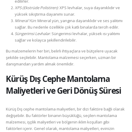
edilirler.
XPS (Ekstrüde Polistiren)
: XPS levhalar, suya dayanıklıdır ve
yüksek sıkıştırma dayanımı sunar.
Mineral Yün
: Mineral yün, yangına dayanıklıdır ve ses yalıtımı
sağlar. Bu nedenle özellikle çok katlı binalarda tercih edilir.
Süngerimsi Levhalar
: Süngerimsi levhalar, yüksek ısı yalıtımı
sağlar ve kolayca şekillendirilebilir.
Bu malzemelerin her biri, belirli ihtiyaçlara ve bütçelere uyacak
şekilde seçilebilir. Mantolama malzemesi seçerken, uzman bir
danışmandan yardım almak önemlidir.
Kürüş
Dış Cephe Mantolama
Maliyetleri ve Geri Dönüş Süresi
Kürüş Dış cephe mantolama maliyetleri, bir dizi faktöre bağlı olarak
değişebilir. Bu faktörler binanın büyüklüğü, seçilen mantolama
malzemesi, işçilik maliyetleri ve bölgenin iklim koşulları gibi
faktörleri içerir. Genel olarak, mantolama maliyetleri, evinizin