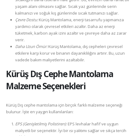
yaşam alanı olmasını sağlar. Sıcak yaz günlerinde serin
kalmanızı ve soğuk kış günlerinde sıcak tutmanızı sağlar.
Çevre Dostu:
Kürüş Mantolama, enerji tasarrufu yapmanıza
yardımcı olarak çevresel etkileri azaltır. Daha az enerji
tüketmek, karbon ayak izini azaltır ve çevreye daha az zarar
verir.
Daha Uzun Ömür:
Kürüş Mantolama, dış cepheleri çevresel
etkilere karşı korur ve binanın dayanıklılığını artırır. Bu, uzun
vadede bakım maliyetlerini azaltabilir.
Kürüş
Dış Cephe Mantolama
Malzeme Seçenekleri
Kürüş Dış cephe mantolama için birçok farklı malzeme seçeneği
bulunur. İşte en yaygın kullanılanları:
EPS (Genişletilmiş Polistiren)
: EPS levhalar hafif ve uygun
maliyetli bir seçenektir. İyi bir ısı yalıtımı sağlar ve sıkça tercih