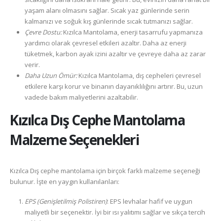
yaşam alanı olmasını sağlar. Sıcak yaz günlerinde serin
kalmanızı ve soğuk kış günlerinde sıcak tutmanızı sağlar.
Çevre Dostu:
Kızılca Mantolama, enerji tasarrufu yapmanıza
yardımcı olarak çevresel etkileri azaltır. Daha az enerji
tüketmek, karbon ayak izini azaltır ve çevreye daha az zarar
verir.
Daha Uzun Ömür:
Kızılca Mantolama, dış cepheleri çevresel
etkilere karşı korur ve binanın dayanıklılığını artırır. Bu, uzun
vadede bakım maliyetlerini azaltabilir.
Kızılca
Dış Cephe Mantolama
Malzeme Seçenekleri
Kızılca Dış cephe mantolama için birçok farklı malzeme seçeneği
bulunur. İşte en yaygın kullanılanları:
EPS (Genişletilmiş Polistiren)
: EPS levhalar hafif ve uygun
maliyetli bir seçenektir. İyi bir ısı yalıtımı sağlar ve sıkça tercih