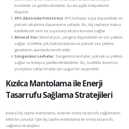
kesilebilir ve şekillendirilebilir, bu da işçilik maliyetlerini
düşürür.
XPS (Ekstrüde Polistiren):
XPS levhalar suya dayanıklıdır ve
yüksek sıkıştırma dayanımına sahiptir. Bu, dış cepheye maruz
kalabilecek nem ve suya karşı ekstra koruma sağlar.
Mineral Yün:
Mineral yün, yangına dayanıklıdır ve ses yalıtımı
sağlar. Özellikle çok katlı binalarda ve yüksek ses yalıtımı
gerektiren alanlarda tercih edilir.
Süngerimsi Levhalar:
Süngerimsi levhalar, yüksek ısı yalıtımı
sağlar ve kolayca şekillendirilebilirler. Bu, özellikle düzensiz
yüzeylere sahip binalar için uygun bir seçenektir.
Kızılca
Mantolama ile Enerji
Tasarrufu Sağlama Stratejileri
Kızılca Dış cephe mantolama, evlerde enerji tasarrufu sağlamanın
etkili bir yoludur. İşte dış cephe mantolama ile enerji tasarrufu
sağlama stratejileri: