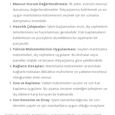
Mevcut Durum Değerlendirmesi:
İlk adım, evinizin mevcut
durumunu değerlendirmektir. İhtiyaçlarınızı belirlemek ve en
uygun mantolama malzemesini seçmek için bir uzmana
danışmanız önemlidir.
Hazırlık Çalışmaları:
İşlem başlamadan önce, dış cephelerin
temizlenmesi ve hazırlanması gerekebilir. Eski kaplamaların
kaldırılması ve yüzeylerin düzeltilmesi bu aşamanın bir
parçasıdır.
Yalıtım Malzemelerinin Uygulanması:
Seçilen mantolama
malzemeleri, dış cephelere uygulanır. Bu levhalar veya
paneller olabilir ve binanın ihtiyaçlarına göre şekillendirilir.
Bağlantı Detayları:
Mantolama malzemeleri arasındaki
bağlantı noktaları dikkatlice mühürlenir ve yalıtımın kesintisiz
olduğundan emin olunur.
Sıva ve Kaplama:
Yalıtım malzemeleri sıvanır ve son kat
kaplama uygulanır. Bu aşama, binanın estetiğini iyileştiren ve
dış etkilere karşı koruyan bir katmandır.
Son Denetim ve Onay:
İşlem tamamlandığında, bir son
denetim yapılır ve işin standartlara uygun olduğu onaylanır.