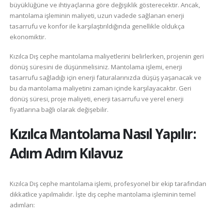
büyüklüğüne ve ihtiyaçlarına göre değişiklik gösterecektir. Ancak,
mantolama işleminin maliyeti, uzun vadede sağlanan enerji
tasarrufu ve konfor ile karşılaştırıldığında genellikle oldukça
ekonomiktir.
Kızılca Dış cephe mantolama maliyetlerini belirlerken, projenin geri
dönüş süresini de düşünmelisiniz. Mantolama işlemi, enerji
tasarrufu sağladığı için enerji faturalarınızda düşüş yaşanacak ve
bu da mantolama maliyetini zaman içinde karşılayacaktır. Geri
dönüş süresi, proje maliyeti, enerji tasarrufu ve yerel enerji
fiyatlarına bağlı olarak değişebilir.
Kızılca
Mantolama Nasıl Yapılır:
Adım Adım Kılavuz
Kızılca Dış cephe mantolama işlemi, profesyonel bir ekip tarafından
dikkatlice yapılmalıdır. İşte dış cephe mantolama işleminin temel
adımları: