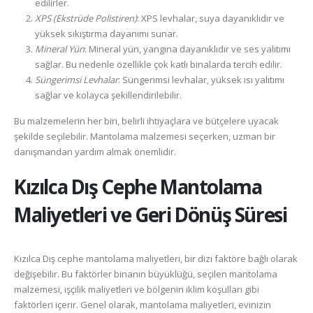
edilirler.
XPS (Ekstrüde Polistiren)
: XPS levhalar, suya dayanıklıdır ve
yüksek sıkıştırma dayanımı sunar.
Mineral Yün
: Mineral yün, yangına dayanıklıdır ve ses yalıtımı
sağlar. Bu nedenle özellikle çok katlı binalarda tercih edilir.
Süngerimsi Levhalar
: Süngerimsi levhalar, yüksek ısı yalıtımı
sağlar ve kolayca şekillendirilebilir.
Bu malzemelerin her biri, belirli ihtiyaçlara ve bütçelere uyacak
şekilde seçilebilir. Mantolama malzemesi seçerken, uzman bir
danışmandan yardım almak önemlidir.
Kızılca
Dış Cephe Mantolama
Maliyetleri ve Geri Dönüş Süresi
Kızılca Dış cephe mantolama maliyetleri, bir dizi faktöre bağlı olarak
değişebilir. Bu faktörler binanın büyüklüğü, seçilen mantolama
malzemesi, işçilik maliyetleri ve bölgenin iklim koşulları gibi
faktörleri içerir. Genel olarak, mantolama maliyetleri, evinizin