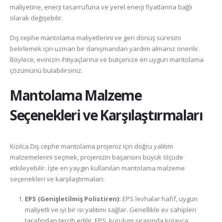
maliyetine, enerji tasarrufuna ve yerel enerji fiyatlarına bağlı
olarak değişebilir.
Dış cephe mantolama maliyetlerini ve geri dönüş süresini
belirlemek için uzman bir danışmandan yardım almanız önerilir.
Böylece, evinizin ihtiyaçlarına ve bütçenize en uygun mantolama
çözümünü bulabilirsiniz.
Mantolama Malzeme
Seçenekleri ve Karşılaştırmaları
Kızılca Dış cephe mantolama projeniz için doğru yalıtım
malzemelerini seçmek, projenizin başarısını büyük ölçüde
etkileyebilir. İşte en yaygın kullanılan mantolama malzeme
seçenekleri ve karşılaştırmaları:
EPS (Genişletilmiş Polistiren):
EPS levhalar hafif, uygun
maliyetli ve iyi bir ısı yalıtımı sağlar. Genellikle ev sahipleri
tarafından tercih edilir. EPS, kurulum sırasında kolayca