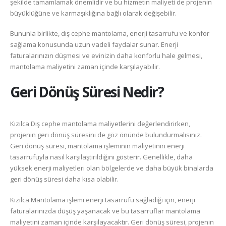
şekilde tamamlamak önemlidir ve bu hizmetin maliyeti de projenin
büyüklüğüne ve karmaşıklığına bağlı olarak değişebilir.
Bununla birlikte, dış cephe mantolama, enerji tasarrufu ve konfor
sağlama konusunda uzun vadeli faydalar sunar. Enerji
faturalarınızın düşmesi ve evinizin daha konforlu hale gelmesi,
mantolama maliyetini zaman içinde karşılayabilir.
Geri Dönüş Süresi Nedir?
Kızılca Dış cephe mantolama maliyetlerini değerlendirirken,
projenin geri dönüş süresini de göz önünde bulundurmalısınız.
Geri dönüş süresi, mantolama işleminin maliyetinin enerji
tasarrufuyla nasıl karşılaştırıldığını gösterir. Genellikle, daha
yüksek enerji maliyetleri olan bölgelerde ve daha büyük binalarda
geri dönüş süresi daha kısa olabilir.
Kızılca Mantolama işlemi enerji tasarrufu sağladığı için, enerji
faturalarınızda düşüş yaşanacak ve bu tasarruflar mantolama
maliyetini zaman içinde karşılayacaktır. Geri dönüş süresi, projenin