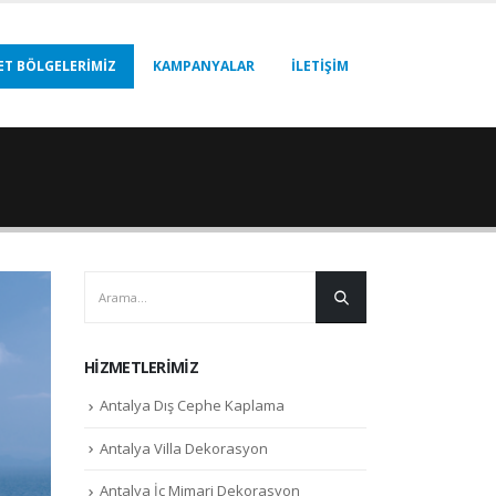
ET BÖLGELERIMIZ
KAMPANYALAR
İLETIŞIM
HIZMETLERIMIZ
Antalya Dış Cephe Kaplama
Antalya Villa Dekorasyon
Antalya İç Mimari Dekorasyon