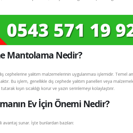
he Mantolama Nedir?
ış cephelerine yalıtım malzemelerinin uygulanması işlemidir. Temel a
aktır. Bu işlem, genellikle dış cephede yalıtım panelleri veya malzemel
utarak kışın sıcaklığı korur ve yazın serinlemeyi kolaylaştırır.
manın Ev İçin Önemi Nedir?
 avantaj sunar. İşte bunlardan bazıları: