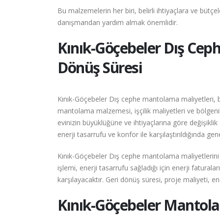
Bu malzemelerin her biri, belirli ihtiyaçlara ve büt
danışmandan yardım almak önemlidir.
Kınık-Göçebeler
Dış Ceph
Dönüş Süresi
Kınık-Göçebeler Dış cephe mantolama maliyetleri, bir
mantolama malzemesi, işçilik maliyetleri ve bölgenin 
evinizin büyüklüğüne ve ihtiyaçlarına göre değişikl
enerji tasarrufu ve konfor ile karşılaştırıldığında ge
Kınık-Göçebeler Dış cephe mantolama maliyetlerini 
işlemi, enerji tasarrufu sağladığı için enerji fatu
karşılayacaktır. Geri dönüş süresi, proje maliyeti, ene
Kınık-Göçebeler
Mantolam