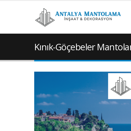
Kınık-Göçebeler Mantol