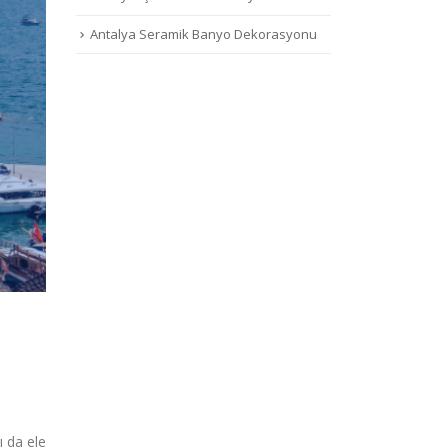
Antalya Seramik Banyo Dekorasyonu
ı da ele