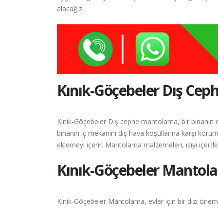
alacağız.
Kınık-Göçebeler
Dış Cep
Kınık-Göçebeler Dış cephe mantolama, bir binanın d
binanın iç mekanını dış hava koşullarına karşı korum
eklemeyi içerir. Mantolama malzemeleri, ısıyı içerde t
Kınık-Göçebeler
Mantola
Kınık-Göçebeler Mantolama, evler için bir dizi önemli