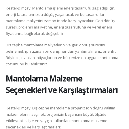
Kestel-Dimçayı Mantolama işlemi enerji tasarrufu sağladığı için,
enerji faturalarınızda düşüş yaşanacak ve bu tasarruflar
mantolama maliyetini zaman içinde karşılayacaktır. Geri dönüş
süresi, projenin maliyetine, enerji tasarrufuna ve yerel enerji
fiyatlarına bağlı olarak değişebilir.
Dış cephe mantolama maliyetlerini ve geri dönüş süresini
belirlemek için uzman bir danışmandan yardım almanız önerilir.
Böylece, evinizin ihtiyaçlarına ve bütçenize en uygun mantolama
çözümünü bulabilirsiniz.
Mantolama Malzeme
Seçenekleri ve Karşılaştırmaları
Kestel-Dimçayı Dış cephe mantolama projeniz için doğru yalıtım
malzemelerini seçmek, projenizin başarısını büyük ölçüde
etkileyebilir. İşte en yaygın kullanılan mantolama malzeme
seçenekleri ve karşılaştırmaları: