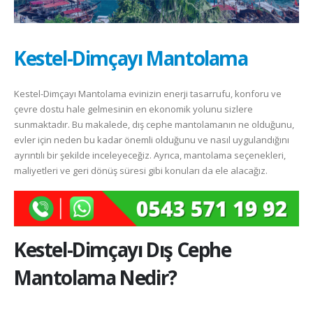
Kestel-Dimçayı Mantolama
Kestel-Dimçayı Mantolama evinizin enerji tasarrufu, konforu ve
çevre dostu hale gelmesinin en ekonomik yolunu sizlere
sunmaktadır. Bu makalede, dış cephe mantolamanın ne olduğunu,
evler için neden bu kadar önemli olduğunu ve nasıl uygulandığını
ayrıntılı bir şekilde inceleyeceğiz. Ayrıca, mantolama seçenekleri,
maliyetleri ve geri dönüş süresi gibi konuları da ele alacağız.
Kestel-Dimçayı
Dış Cephe
Mantolama Nedir?