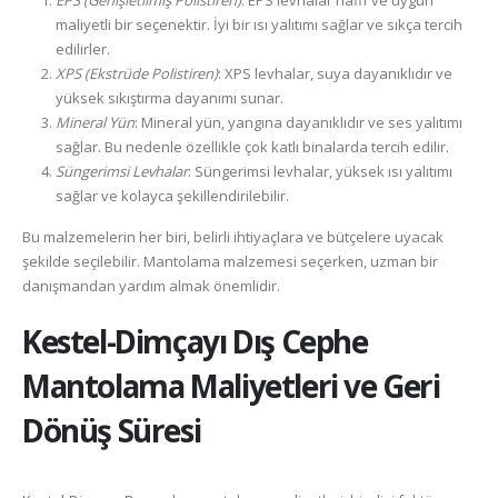
EPS (Genişletilmiş Polistiren)
: EPS levhalar hafif ve uygun
maliyetli bir seçenektir. İyi bir ısı yalıtımı sağlar ve sıkça tercih
edilirler.
XPS (Ekstrüde Polistiren)
: XPS levhalar, suya dayanıklıdır ve
yüksek sıkıştırma dayanımı sunar.
Mineral Yün
: Mineral yün, yangına dayanıklıdır ve ses yalıtımı
sağlar. Bu nedenle özellikle çok katlı binalarda tercih edilir.
Süngerimsi Levhalar
: Süngerimsi levhalar, yüksek ısı yalıtımı
sağlar ve kolayca şekillendirilebilir.
Bu malzemelerin her biri, belirli ihtiyaçlara ve bütçelere uyacak
şekilde seçilebilir. Mantolama malzemesi seçerken, uzman bir
danışmandan yardım almak önemlidir.
Kestel-Dimçayı
Dış Cephe
Mantolama Maliyetleri ve Geri
Dönüş Süresi