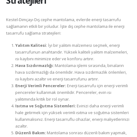
Stratejileri
Kestel-Dimçayı Dış cephe mantolama, evlerde enerji tasarrufu
sağlamanın etkili bir yoludur. İşte dış cephe mantolama ile enerji
tasarrufu sağlama stratejileri:
Yalıtım Kalitesi:
İyi bir yalıtım malzemesi seçmek, enerji
tasarrufunun anahtarıdır. Yüksek kaliteli yalıtım malzemeleri,
ısı kaybını minimize eder ve konforu artırır.
Hava Sızdırmazlığı:
Mantolama işlemi sırasında, binaların
hava sızdırmazlığı da önemlidir. Hava sızdırmazlık önlemleri,
ısı kaybını azaltır ve enerji tasarrufunu artırır.
Enerji Verimli Pencereler:
Enerji tasarrufu için enerji verimli
pencereler kullanmak önemlidir. Pencereler, evin ısı
yalıtımında kritik bir rol oynar.
Isıtma ve Soğutma Sistemleri:
Evinizi daha enerji verimli
hale getirmek için yüksek verimli ısıtma ve soğutma sistemleri
kullanmalısınız. Enerji tasarruflu cihazlar, enerji maliyetlerinizi
azaltır.
Düzenli Bakım:
Mantolama sonrası düzenli bakım yapmak,