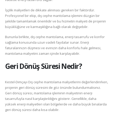
İşçilik maliyetleri de dikkate alınması gereken bir faktördür.
Profesyonel bir ekip, dış cephe mantolama işlemini düzgün bir
şekilde tamamlamak önemlidir ve bu hizmetin maliyeti de projenin
büyüklüğüne ve karmaşıklığına bağlı olarak değişebilir.
Bununla birlikte, dış cephe mantolama, enerji tasarrufu ve konfor
sağlama konusunda uzun vadeli faydalar sunar. Enerji
faturalarınızın düşmesi ve evinizin daha konforlu hale gelmesi,
mantolama maliyetini zaman içinde karşılayabilir.
Geri Dönüş Süresi Nedir?
Kestel-Dimçayı Dış cephe mantolama maliyetlerini değerlendirirken,
projenin geri dönüş süresini de göz önünde bulundurmalısınız.
Geri dönüş süresi, mantolama işleminin maliyetinin enerji
tasarrufuyla nasıl karşılaştırıldığını gösterir. Genellikle, daha
yüksek enerji maliyetleri olan bölgelerde ve daha büyük binalarda
geri dönüş süresi daha kısa olabilir.