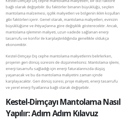
Kestel-Dimçayı Dış cephe mantolama maliyetleri, bir dizi faktöre
bağlı olarak değişebilir. Bu faktörler binanın büyüklüğü, seçilen
mantolama malzemesi, işçilik maliyetleri ve bölgenin iklim koşulları
gibi faktörleri içerir. Genel olarak, mantolama maliyetleri, evinizin
büyüklüğüne ve ihtiyaçlarına göre değişiklik gösterecektir. Ancak,
mantolama işleminin maliyeti, uzun vadede sağlanan enerji
tasarrufu ve konfor ile karşılaştırıldığında genellikle oldukça
ekonomiktir.
Kestel-Dimçayı Dış cephe mantolama maliyetlerini belirlerken,
projenin geri dönüş süresini de düşünmelisiniz. Mantolama işlemi,
enerji tasarrufu sağladığı için enerji faturalarınızda düşüş
yaşanacak ve bu da mantolama maliyetini zaman içinde
karşılayacaktır. Geri dönüş süresi, proje maliyeti, enerji tasarrufu
ve yerel enerji fiyatlarına bağlı olarak değişebilir.
Kestel-Dimçayı
Mantolama Nasıl
Yapılır: Adım Adım Kılavuz