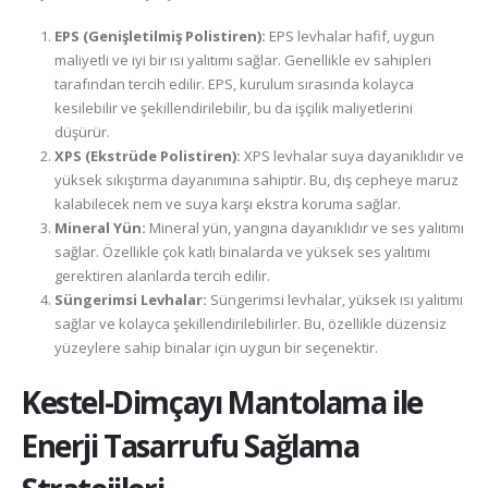
EPS (Genişletilmiş Polistiren):
EPS levhalar hafif, uygun
maliyetli ve iyi bir ısı yalıtımı sağlar. Genellikle ev sahipleri
tarafından tercih edilir. EPS, kurulum sırasında kolayca
kesilebilir ve şekillendirilebilir, bu da işçilik maliyetlerini
düşürür.
XPS (Ekstrüde Polistiren):
XPS levhalar suya dayanıklıdır ve
yüksek sıkıştırma dayanımına sahiptir. Bu, dış cepheye maruz
kalabilecek nem ve suya karşı ekstra koruma sağlar.
Mineral Yün:
Mineral yün, yangına dayanıklıdır ve ses yalıtımı
sağlar. Özellikle çok katlı binalarda ve yüksek ses yalıtımı
gerektiren alanlarda tercih edilir.
Süngerimsi Levhalar:
Süngerimsi levhalar, yüksek ısı yalıtımı
sağlar ve kolayca şekillendirilebilirler. Bu, özellikle düzensiz
yüzeylere sahip binalar için uygun bir seçenektir.
Kestel-Dimçayı
Mantolama ile
Enerji Tasarrufu Sağlama