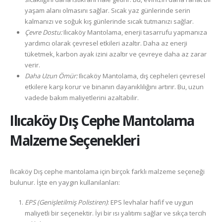
yaşam alanı olmasını sağlar. Sıcak yaz günlerinde serin
kalmanızı ve soğuk kış günlerinde sıcak tutmanızı sağlar.
Çevre Dostu:
Ilıcaköy Mantolama, enerji tasarrufu yapmanıza
yardımcı olarak çevresel etkileri azaltır. Daha az enerji
tüketmek, karbon ayak izini azaltır ve çevreye daha az zarar
verir.
Daha Uzun Ömür:
Ilıcaköy Mantolama, dış cepheleri çevresel
etkilere karşı korur ve binanın dayanıklılığını artırır. Bu, uzun
vadede bakım maliyetlerini azaltabilir.
Ilıcaköy
Dış Cephe Mantolama
Malzeme Seçenekleri
Ilıcaköy Dış cephe mantolama için birçok farklı malzeme seçeneği
bulunur. İşte en yaygın kullanılanları:
EPS (Genişletilmiş Polistiren)
: EPS levhalar hafif ve uygun
maliyetli bir seçenektir. İyi bir ısı yalıtımı sağlar ve sıkça tercih