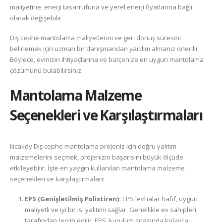
maliyetine, enerji tasarrufuna ve yerel enerji fiyatlarına bağlı
olarak değişebilir.
Dış cephe mantolama maliyetlerini ve geri dönüş süresini
belirlemek için uzman bir danışmandan yardım almanız önerilir.
Böylece, evinizin ihtiyaçlarına ve bütçenize en uygun mantolama
çözümünü bulabilirsiniz.
Mantolama Malzeme
Seçenekleri ve Karşılaştırmaları
Ilıcaköy Dış cephe mantolama projeniz için doğru yalıtım
malzemelerini seçmek, projenizin başarısını büyük ölçüde
etkileyebilir. İşte en yaygın kullanılan mantolama malzeme
seçenekleri ve karşılaştırmaları:
EPS (Genişletilmiş Polistiren):
EPS levhalar hafif, uygun
maliyetli ve iyi bir ısı yalıtımı sağlar. Genellikle ev sahipleri
tarafından tercih edilir. EPS, kurulum sırasında kolayca