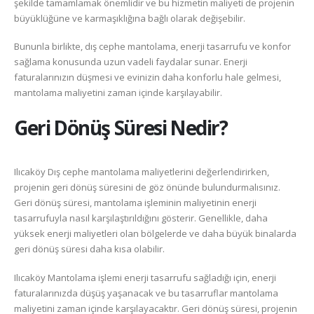
şekilde tamamlamak önemlidir ve bu hizmetin maliyeti de projenin
büyüklüğüne ve karmaşıklığına bağlı olarak değişebilir.
Bununla birlikte, dış cephe mantolama, enerji tasarrufu ve konfor
sağlama konusunda uzun vadeli faydalar sunar. Enerji
faturalarınızın düşmesi ve evinizin daha konforlu hale gelmesi,
mantolama maliyetini zaman içinde karşılayabilir.
Geri Dönüş Süresi Nedir?
Ilıcaköy Dış cephe mantolama maliyetlerini değerlendirirken,
projenin geri dönüş süresini de göz önünde bulundurmalısınız.
Geri dönüş süresi, mantolama işleminin maliyetinin enerji
tasarrufuyla nasıl karşılaştırıldığını gösterir. Genellikle, daha
yüksek enerji maliyetleri olan bölgelerde ve daha büyük binalarda
geri dönüş süresi daha kısa olabilir.
Ilıcaköy Mantolama işlemi enerji tasarrufu sağladığı için, enerji
faturalarınızda düşüş yaşanacak ve bu tasarruflar mantolama
maliyetini zaman içinde karşılayacaktır. Geri dönüş süresi, projenin