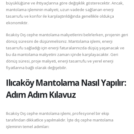
büyüklüğüne ve ihtiyaçlarına göre değişiklik gösterecektir. Ancak,
mantolama işleminin maliyeti, uzun vadede sağlanan enerji
tasarrufu ve konfor ile karşılaştırıldığında genellikle oldukça
ekonomiktir.
Ilıcaköy Dış cephe mantolama maliyetlerini belirlerken, projenin geri
dönüş süresini de düşünmelisiniz. Mantolama işlemi, enerji
tasarrufu sağladığı için enerji faturalarınızda düşüş yaşanacak ve
bu da mantolama maliyetini zaman içinde karşılayacaktır. Geri
dönüş süresi, proje maliyeti, enerji tasarrufu ve yerel enerji
fiyatlarına bağlı olarak değişebilir.
Ilıcaköy
Mantolama Nasıl Yapılır:
Adım Adım Kılavuz
Ilıcaköy Dış cephe mantolama işlemi, profesyonel bir ekip
tarafından dikkatlice yapılmalıdır. İşte dış cephe mantolama
işleminin temel adımları: