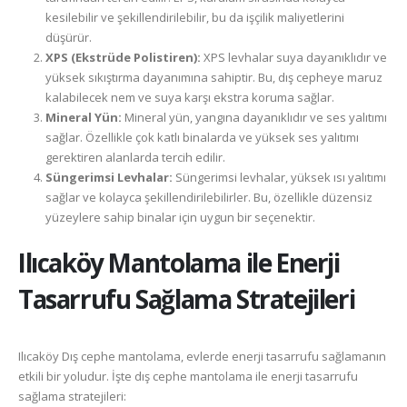
kesilebilir ve şekillendirilebilir, bu da işçilik maliyetlerini
düşürür.
XPS (Ekstrüde Polistiren):
XPS levhalar suya dayanıklıdır ve
yüksek sıkıştırma dayanımına sahiptir. Bu, dış cepheye maruz
kalabilecek nem ve suya karşı ekstra koruma sağlar.
Mineral Yün:
Mineral yün, yangına dayanıklıdır ve ses yalıtımı
sağlar. Özellikle çok katlı binalarda ve yüksek ses yalıtımı
gerektiren alanlarda tercih edilir.
Süngerimsi Levhalar:
Süngerimsi levhalar, yüksek ısı yalıtımı
sağlar ve kolayca şekillendirilebilirler. Bu, özellikle düzensiz
yüzeylere sahip binalar için uygun bir seçenektir.
Ilıcaköy
Mantolama ile Enerji
Tasarrufu Sağlama Stratejileri
Ilıcaköy Dış cephe mantolama, evlerde enerji tasarrufu sağlamanın
etkili bir yoludur. İşte dış cephe mantolama ile enerji tasarrufu
sağlama stratejileri: