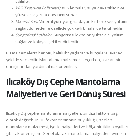
edilirler.
XPS (Ekstrüde Polistiren)
: XPS levhalar, suya dayanıklıdır ve
yüksek sıkıştırma dayanımı sunar.
Mineral Yün
: Mineral yün, yangına dayanıklıdır ve ses yalıtımı
sağlar. Bu nedenle özellikle çok katlı binalarda tercih edilir.
Süngerimsi Levhalar
: Süngerimsi levhalar, yüksek ısı yalıtımı
sağlar ve kolayca şekillendirilebilir.
Bu malzemelerin her biri, belirli ihtiyaçlara ve bütçelere uyacak
şekilde seçilebilir. Mantolama malzemesi seçerken, uzman bir
danışmandan yardım almak önemlidir.
Ilıcaköy
Dış Cephe Mantolama
Maliyetleri ve Geri Dönüş Süresi
Ilıcaköy Dış cephe mantolama maliyetleri, bir dizi faktöre bağlı
olarak değişebilir. Bu faktörler binanın büyüklüğü, seçilen
mantolama malzemesi, işçilik maliyetleri ve bölgenin iklim koşulları
gibi faktörleri içerir. Genel olarak, mantolama maliyetleri, evinizin