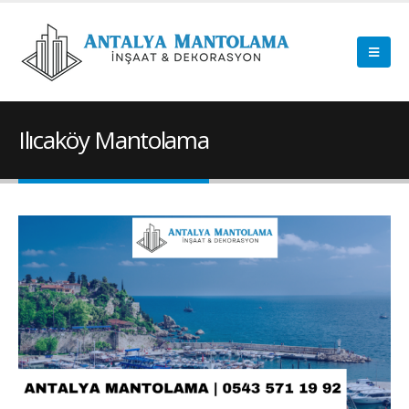
Ilıcaköy Mantolama