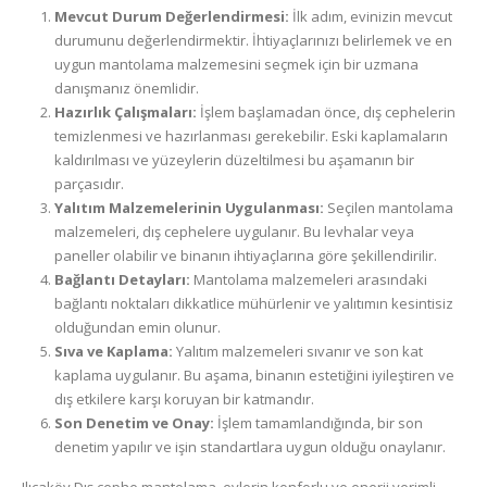
Mevcut Durum Değerlendirmesi:
İlk adım, evinizin mevcut
durumunu değerlendirmektir. İhtiyaçlarınızı belirlemek ve en
uygun mantolama malzemesini seçmek için bir uzmana
danışmanız önemlidir.
Hazırlık Çalışmaları:
İşlem başlamadan önce, dış cephelerin
temizlenmesi ve hazırlanması gerekebilir. Eski kaplamaların
kaldırılması ve yüzeylerin düzeltilmesi bu aşamanın bir
parçasıdır.
Yalıtım Malzemelerinin Uygulanması:
Seçilen mantolama
malzemeleri, dış cephelere uygulanır. Bu levhalar veya
paneller olabilir ve binanın ihtiyaçlarına göre şekillendirilir.
Bağlantı Detayları:
Mantolama malzemeleri arasındaki
bağlantı noktaları dikkatlice mühürlenir ve yalıtımın kesintisiz
olduğundan emin olunur.
Sıva ve Kaplama:
Yalıtım malzemeleri sıvanır ve son kat
kaplama uygulanır. Bu aşama, binanın estetiğini iyileştiren ve
dış etkilere karşı koruyan bir katmandır.
Son Denetim ve Onay:
İşlem tamamlandığında, bir son
denetim yapılır ve işin standartlara uygun olduğu onaylanır.