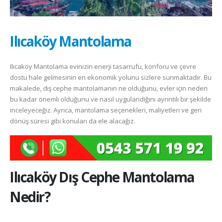
Ilıcaköy Mantolama
Ilıcaköy Mantolama evinizin enerji tasarrufu, konforu ve çevre
dostu hale gelmesinin en ekonomik yolunu sizlere sunmaktadır. Bu
makalede, dış cephe mantolamanın ne olduğunu, evler için neden
bu kadar önemli olduğunu ve nasıl uygulandığını ayrıntılı bir şekilde
inceleyeceğiz. Ayrıca, mantolama seçenekleri, maliyetleri ve geri
dönüş süresi gibi konuları da ele alacağız.
Ilıcaköy
Dış Cephe Mantolama
Nedir?