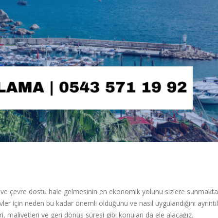
 ve çevre dostu hale gelmesinin en ekonomik yolunu sizlere sunmakta
 için neden bu kadar önemli olduğunu ve nasıl uygulandığını ayrıntılı
 maliyetleri ve geri dönüş süresi gibi konuları da ele alacağız.