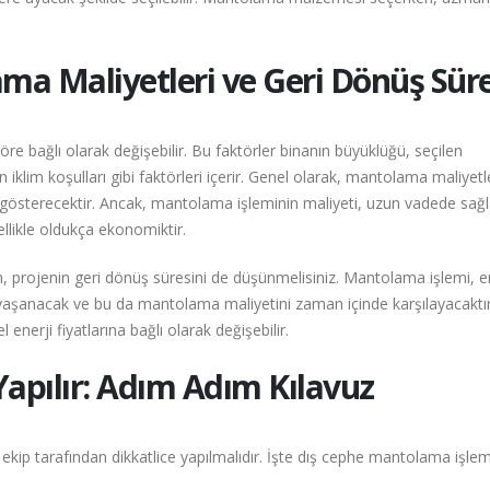
ma Maliyetleri ve Geri Dönüş Süre
re bağlı olarak değişebilir. Bu faktörler binanın büyüklüğü, seçilen
iklim koşulları gibi faktörleri içerir. Genel olarak, mantolama maliyetle
ik gösterecektir. Ancak, mantolama işleminin maliyeti, uzun vadede sağ
nellikle oldukça ekonomiktir.
, projenin geri dönüş süresini de düşünmelisiniz. Mantolama işlemi, e
ş yaşanacak ve bu da mantolama maliyetini zaman içinde karşılayacaktır
 enerji fiyatlarına bağlı olarak değişebilir.
apılır: Adım Adım Kılavuz
ip tarafından dikkatlice yapılmalıdır. İşte dış cephe mantolama işlem