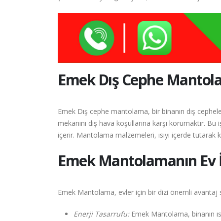
Emek
Dış Cephe Mantol
Emek Dış cephe mantolama, bir binanın dış cepheler
mekanını dış hava koşullarına karşı korumaktır. Bu i
içerir. Mantolama malzemeleri, ısıyı içerde tutarak kı
Emek
Mantolamanın Ev İ
Emek Mantolama, evler için bir dizi önemli avantaj s
Enerji Tasarrufu:
Emek Mantolama, binanın ısı ya