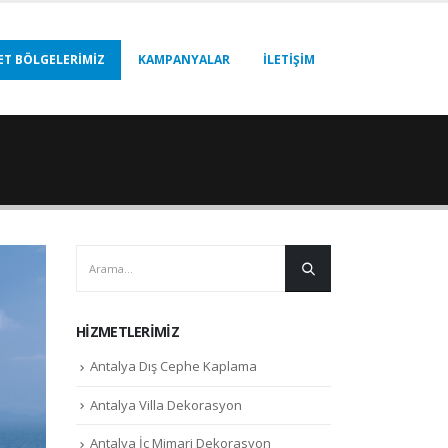
ET BÖLGELERIMIZ
KAMPANYALAR
İLETIŞIM
HIZMETLERIMIZ
Antalya Dış Cephe Kaplama
Antalya Villa Dekorasyon
Antalya İç Mimari Dekorasyon