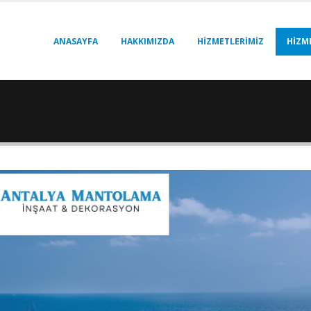
ANASAYFA
HAKKIMIZDA
HIZMETLERIMIZ
HIZM