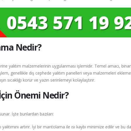
ama Nedir?
ine yalıtım malzemelerinin uygulanması işlemidir. Temel amacı, binan
şlem, genellikle dış cephede yalıtım panelleri veya malzemeleri ekleme
şın sıcaklığı korur ve yazın serinlemeyi kolaylaştırır.
çin Önemi Nedir?
unar. İşte bunlardan bazıları:
lıtımını artırır. İyi bir mantolama ile ısı kaybı minimize edilir ve bu da