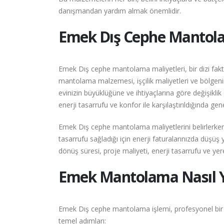
danışmandan yardım almak önemlidir.
Emek
Dış Cephe Mantola
Emek Dış cephe mantolama maliyetleri, bir dizi faktö
mantolama malzemesi, işçilik maliyetleri ve bölgenin 
evinizin büyüklüğüne ve ihtiyaçlarına göre değişikl
enerji tasarrufu ve konfor ile karşılaştırıldığında ge
Emek Dış cephe mantolama maliyetlerini belirlerken
tasarrufu sağladığı için enerji faturalarınızda düşü
dönüş süresi, proje maliyeti, enerji tasarrufu ve yerel
Emek
Mantolama Nasıl Y
Emek Dış cephe mantolama işlemi, profesyonel bir ek
temel adımları: