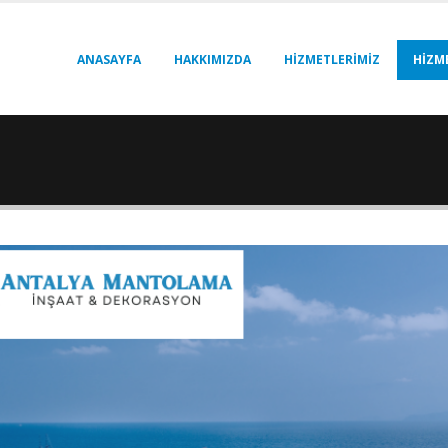
ANASAYFA
HAKKIMIZDA
HIZMETLERIMIZ
HIZM