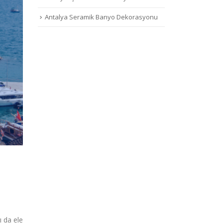
Antalya Seramik Banyo Dekorasyonu
ı da ele