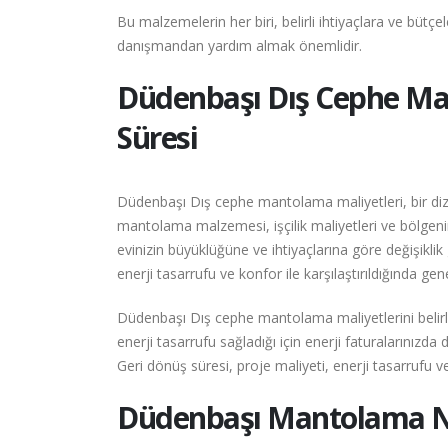
Bu malzemelerin her biri, belirli ihtiyaçlara ve büt
danışmandan yardım almak önemlidir.
Düdenbaşı
Dış Cephe Ma
Süresi
Düdenbaşı Dış cephe mantolama maliyetleri, bir dizi 
mantolama malzemesi, işçilik maliyetleri ve bölgenin 
evinizin büyüklüğüne ve ihtiyaçlarına göre değişikl
enerji tasarrufu ve konfor ile karşılaştırıldığında ge
Düdenbaşı Dış cephe mantolama maliyetlerini belirl
enerji tasarrufu sağladığı için enerji faturalarınız
Geri dönüş süresi, proje maliyeti, enerji tasarrufu ve 
Düdenbaşı
Mantolama Na