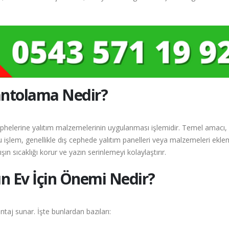
ntolama Nedir?
helerine yalıtım malzemelerinin uygulanması işlemidir. Temel amacı, 
u işlem, genellikle dış cephede yalıtım panelleri veya malzemeleri ekle
şın sıcaklığı korur ve yazın serinlemeyi kolaylaştırır.
 Ev İçin Önemi Nedir?
taj sunar. İşte bunlardan bazıları: