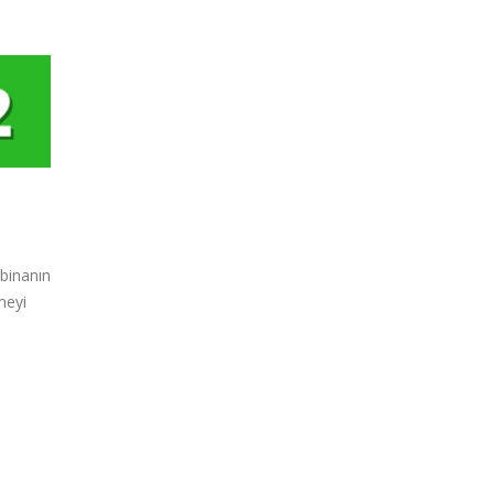
binanın
meyi