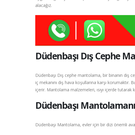
alacağız.
Düdenbaşı
Dış Cephe Ma
Düdenbaşı Dış cephe mantolama, bir binanın dış cep
iç mekanını dış hava koşullarına karşı korumaktır. B
içerir. Mantolama malzemeleri, ısıyı içerde tutarak kı
Düdenbaşı
Mantolamanın
Düdenbaşı Mantolama, evler için bir dizi önemli avan