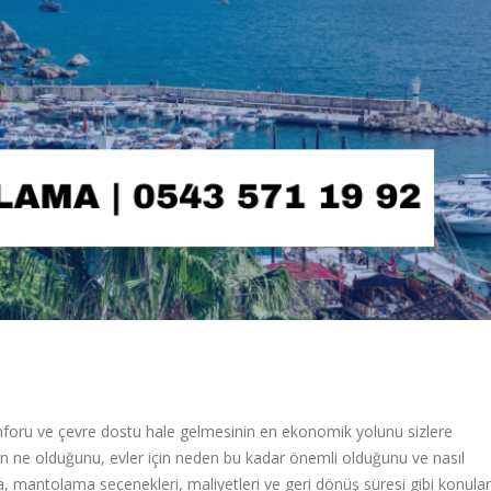
nforu ve çevre dostu hale gelmesinin en ekonomik yolunu sizlere
ne olduğunu, evler için neden bu kadar önemli olduğunu ve nasıl
ıca, mantolama seçenekleri, maliyetleri ve geri dönüş süresi gibi konular