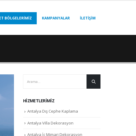
ET BÖLGELERIMIZ
KAMPANYALAR
İLETIŞIM
HIZMETLERIMIZ
Antalya Dış Cephe Kaplama
Antalya Villa Dekorasyon
Antalya İç Mimari Dekorasyon