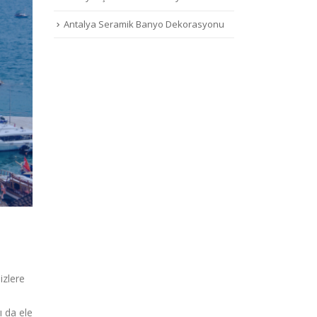
Antalya Seramik Banyo Dekorasyonu
izlere
ı da ele