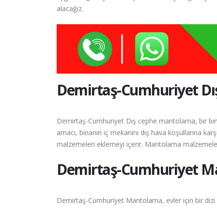
alacağız.
Demirtaş-Cumhuriyet
Dı
Demirtaş-Cumhuriyet Dış cephe mantolama, bir bina
amacı, binanın iç mekanını dış hava koşullarına karş
malzemeleri eklemeyi içerir. Mantolama malzemeleri, ı
Demirtaş-Cumhuriyet
Ma
Demirtaş-Cumhuriyet Mantolama, evler için bir dizi 