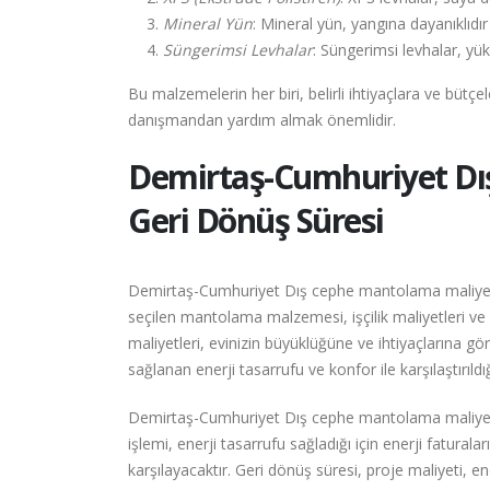
Mineral Yün
: Mineral yün, yangına dayanıklıdır 
Süngerimsi Levhalar
: Süngerimsi levhalar, yüks
Bu malzemelerin her biri, belirli ihtiyaçlara ve büt
danışmandan yardım almak önemlidir.
Demirtaş-Cumhuriyet
Dı
Geri Dönüş Süresi
Demirtaş-Cumhuriyet Dış cephe mantolama maliyetleri
seçilen mantolama malzemesi, işçilik maliyetleri ve b
maliyetleri, evinizin büyüklüğüne ve ihtiyaçlarına g
sağlanan enerji tasarrufu ve konfor ile karşılaştırıld
Demirtaş-Cumhuriyet Dış cephe mantolama maliyetle
işlemi, enerji tasarrufu sağladığı için enerji fatu
karşılayacaktır. Geri dönüş süresi, proje maliyeti, ene