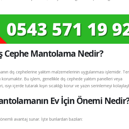
ş Cephe Mantolama Nedir?
nın dış cephelerine yalıtım malzemelerinin uygulanması işlemidir. Te
ı korumaktır. Bu işlem, genellikle dış cephede yalıtım panelleri veya
sıyı içerde tutarak kışın sıcaklığı korur ve yazın serinlemeyi kolaylaştı
ntolamanın Ev İçin Önemi Nedir
önemli avantaj sunar. İşte bunlardan bazıları: