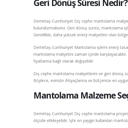
Geri Dönüş Süresi Nedir?
Demirtaş-Cumhuriyet Dış cephe mantolama maliyetle
bulundurmalısınız. Geri dönüş süresi, mantolama işlemi
Genellikle, daha yüksek enerji maliyetleri olan bölg
Demirtaş-Cumhuriyet Mantolama işlemi enerji tasarru
mantolama maliyetini zaman içinde karşılayacaktır. G
fiyatlarına bağlı olarak değişebilir.
Dış cephe mantolama maliyetlerini ve geri dönüş sü
Böylece, evinizin ihtiyaçlarına ve bütçenize en uyg
Mantolama Malzeme Seçen
Demirtaş-Cumhuriyet Dış cephe mantolama projeniz 
ölçüde etkileyebilir. İşte en yaygın kullanılan mant