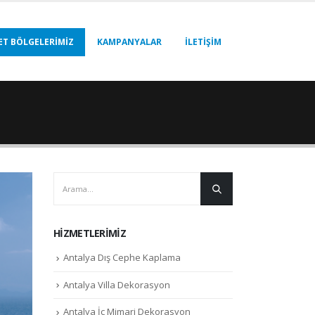
ET BÖLGELERIMIZ
KAMPANYALAR
İLETIŞIM
HIZMETLERIMIZ
Antalya Dış Cephe Kaplama
Antalya Villa Dekorasyon
Antalya İç Mimari Dekorasyon