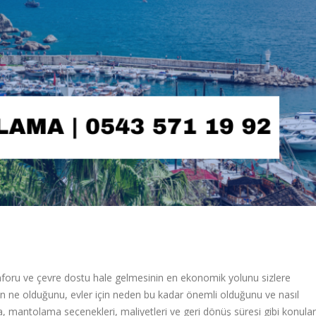
foru ve çevre dostu hale gelmesinin en ekonomik yolunu sizlere
ne olduğunu, evler için neden bu kadar önemli olduğunu ve nasıl
ıca, mantolama seçenekleri, maliyetleri ve geri dönüş süresi gibi konular