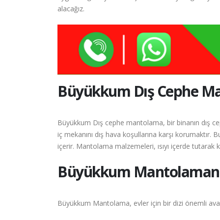
alacağız.
Büyükkum
Dış Cephe M
Büyükkum Dış cephe mantolama, bir binanın dış cep
iç mekanını dış hava koşullarına karşı korumaktır. B
içerir. Mantolama malzemeleri, ısıyı içerde tutarak kı
Büyükkum
Mantolamanın
Büyükkum Mantolama, evler için bir dizi önemli avant