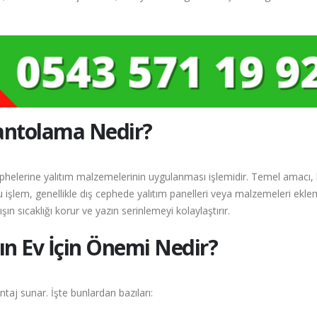
antolama Nedir?
helerine yalıtım malzemelerinin uygulanması işlemidir. Temel amacı, 
u işlem, genellikle dış cephede yalıtım panelleri veya malzemeleri ekle
şın sıcaklığı korur ve yazın serinlemeyi kolaylaştırır.
 Ev İçin Önemi Nedir?
aj sunar. İşte bunlardan bazıları: