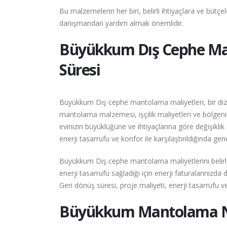
Bu malzemelerin her biri, belirli ihtiyaçlara ve büt
danışmandan yardım almak önemlidir.
Büyükkum
Dış Cephe Ma
Süresi
Büyükkum Dış cephe mantolama maliyetleri, bir dizi f
mantolama malzemesi, işçilik maliyetleri ve bölgenin 
evinizin büyüklüğüne ve ihtiyaçlarına göre değişikl
enerji tasarrufu ve konfor ile karşılaştırıldığında ge
Büyükkum Dış cephe mantolama maliyetlerini belirle
enerji tasarrufu sağladığı için enerji faturalarınız
Geri dönüş süresi, proje maliyeti, enerji tasarrufu ve 
Büyükkum
Mantolama Na