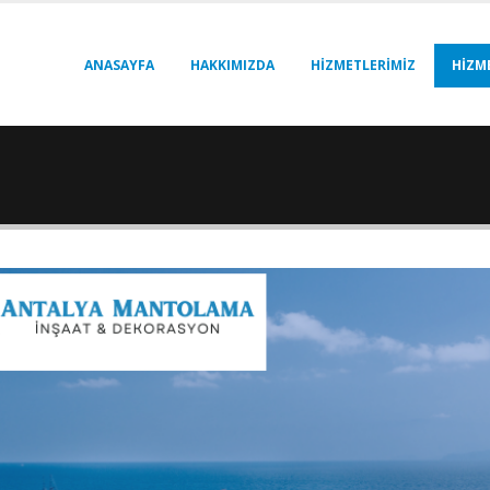
ANASAYFA
HAKKIMIZDA
HIZMETLERIMIZ
HIZM