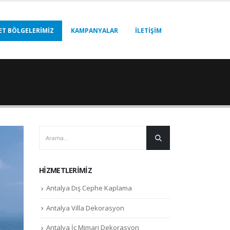
ET BÖLGELERIMIZ
KAMPANYALAR
İLETIŞIM
HIZMETLERIMIZ
Antalya Dış Cephe Kaplama
Antalya Villa Dekorasyon
Antalya İç Mimari Dekorasyon