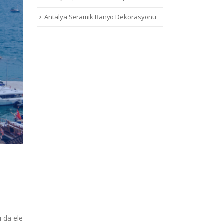
Antalya Seramik Banyo Dekorasyonu
ı da ele