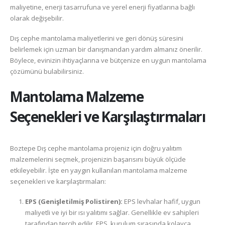
maliyetine, enerji tasarrufuna ve yerel enerji fiyatlarına bağlı
olarak değişebilir.
Dış cephe mantolama maliyetlerini ve geri dönüş süresini
belirlemek için uzman bir danışmandan yardım almanız önerilir.
Böylece, evinizin ihtiyaçlarına ve bütçenize en uygun mantolama
çözümünü bulabilirsiniz.
Mantolama Malzeme
Seçenekleri ve Karşılaştırmaları
Boztepe Dış cephe mantolama projeniz için doğru yalıtım
malzemelerini seçmek, projenizin başarısını büyük ölçüde
etkileyebilir. İşte en yaygın kullanılan mantolama malzeme
seçenekleri ve karşılaştırmaları:
EPS (Genişletilmiş Polistiren):
EPS levhalar hafif, uygun
maliyetli ve iyi bir ısı yalıtımı sağlar. Genellikle ev sahipleri
tarafından tercih edilir. EPS, kurulum sırasında kolayca