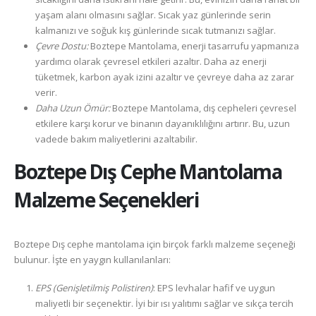
yaşam alanı olmasını sağlar. Sıcak yaz günlerinde serin
kalmanızı ve soğuk kış günlerinde sıcak tutmanızı sağlar.
Çevre Dostu:
Boztepe Mantolama, enerji tasarrufu yapmanıza
yardımcı olarak çevresel etkileri azaltır. Daha az enerji
tüketmek, karbon ayak izini azaltır ve çevreye daha az zarar
verir.
Daha Uzun Ömür:
Boztepe Mantolama, dış cepheleri çevresel
etkilere karşı korur ve binanın dayanıklılığını artırır. Bu, uzun
vadede bakım maliyetlerini azaltabilir.
Boztepe
Dış Cephe Mantolama
Malzeme Seçenekleri
Boztepe Dış cephe mantolama için birçok farklı malzeme seçeneği
bulunur. İşte en yaygın kullanılanları:
EPS (Genişletilmiş Polistiren)
: EPS levhalar hafif ve uygun
maliyetli bir seçenektir. İyi bir ısı yalıtımı sağlar ve sıkça tercih