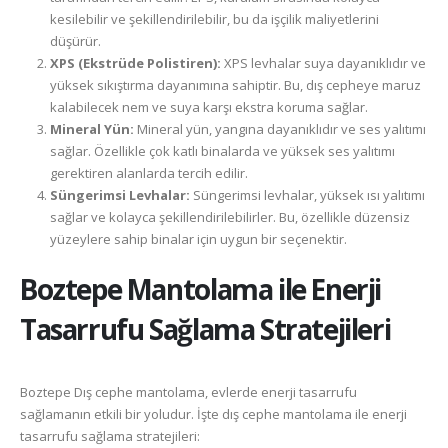
kesilebilir ve şekillendirilebilir, bu da işçilik maliyetlerini
düşürür.
XPS (Ekstrüde Polistiren):
XPS levhalar suya dayanıklıdır ve
yüksek sıkıştırma dayanımına sahiptir. Bu, dış cepheye maruz
kalabilecek nem ve suya karşı ekstra koruma sağlar.
Mineral Yün:
Mineral yün, yangına dayanıklıdır ve ses yalıtımı
sağlar. Özellikle çok katlı binalarda ve yüksek ses yalıtımı
gerektiren alanlarda tercih edilir.
Süngerimsi Levhalar:
Süngerimsi levhalar, yüksek ısı yalıtımı
sağlar ve kolayca şekillendirilebilirler. Bu, özellikle düzensiz
yüzeylere sahip binalar için uygun bir seçenektir.
Boztepe
Mantolama ile Enerji
Tasarrufu Sağlama Stratejileri
Boztepe Dış cephe mantolama, evlerde enerji tasarrufu
sağlamanın etkili bir yoludur. İşte dış cephe mantolama ile enerji
tasarrufu sağlama stratejileri: