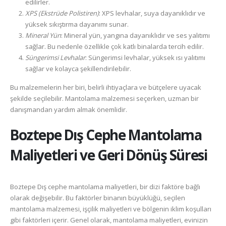
edilirler.
XPS (Ekstrüde Polistiren)
: XPS levhalar, suya dayanıklıdır ve
yüksek sıkıştırma dayanımı sunar.
Mineral Yün
: Mineral yün, yangına dayanıklıdır ve ses yalıtımı
sağlar. Bu nedenle özellikle çok katlı binalarda tercih edilir.
Süngerimsi Levhalar
: Süngerimsi levhalar, yüksek ısı yalıtımı
sağlar ve kolayca şekillendirilebilir.
Bu malzemelerin her biri, belirli ihtiyaçlara ve bütçelere uyacak
şekilde seçilebilir. Mantolama malzemesi seçerken, uzman bir
danışmandan yardım almak önemlidir.
Boztepe
Dış Cephe Mantolama
Maliyetleri ve Geri Dönüş Süresi
Boztepe Dış cephe mantolama maliyetleri, bir dizi faktöre bağlı
olarak değişebilir. Bu faktörler binanın büyüklüğü, seçilen
mantolama malzemesi, işçilik maliyetleri ve bölgenin iklim koşulları
gibi faktörleri içerir. Genel olarak, mantolama maliyetleri, evinizin