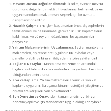
Mevcut Durum Değerlendirmesi:
İlk adım, evinizin mevcut
durumunu değerlendirmektir. İhtiyaçlarınızı belirlemek ve en
uygun mantolama malzemesini seçmek için bir uzmana
danışmanız önemlidir.
Hazırlık Çalışmaları:
İşlem başlamadan önce, dış cephelerin
temizlenmesi ve hazırlanması gerekebilir. Eski kaplamaların
kaldırılması ve yüzeylerin düzeltilmesi bu aşamanın bir
parçasıdır.
Yalıtım Malzemelerinin Uygulanması:
Seçilen mantolama
malzemeleri, dış cephelere uygulanır. Bu levhalar veya
paneller olabilir ve binanın ihtiyaçlarına göre şekillendirilir.
Bağlantı Detayları:
Mantolama malzemeleri arasındaki
bağlantı noktaları dikkatlice mühürlenir ve yalıtımın kesintisiz
olduğundan emin olunur.
Sıva ve Kaplama:
Yalıtım malzemeleri sıvanır ve son kat
kaplama uygulanır. Bu aşama, binanın estetiğini iyileştiren ve
dış etkilere karşı koruyan bir katmandır.
Son Denetim ve Onay:
İşlem tamamlandığında, bir son
denetim yapılır ve işin standartlara uygun olduğu onaylanır.