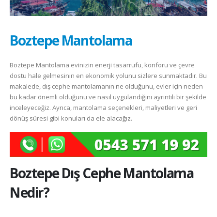
Boztepe Mantolama
Boztepe Mantolama evinizin enerji tasarrufu, konforu ve çevre
dostu hale gelmesinin en ekonomik yolunu sizlere sunmaktadır. Bu
makalede, dış cephe mantolamanın ne olduğunu, evler için neden
bu kadar önemli olduğunu ve nasıl uygulandığını ayrıntılı bir şekilde
inceleyeceğiz. Ayrıca, mantolama seçenekleri, maliyetleri ve geri
dönüş süresi gibi konuları da ele alacağız.
Boztepe
Dış Cephe Mantolama
Nedir?