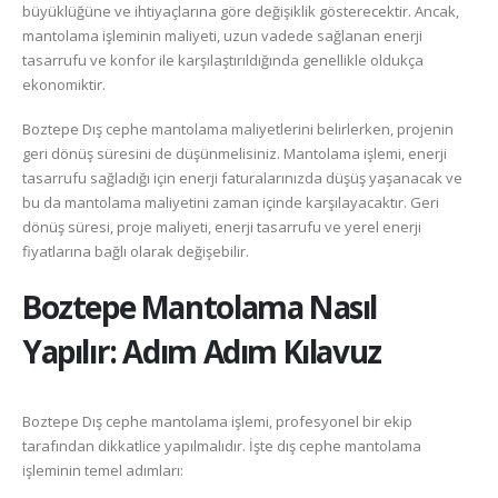
büyüklüğüne ve ihtiyaçlarına göre değişiklik gösterecektir. Ancak,
mantolama işleminin maliyeti, uzun vadede sağlanan enerji
tasarrufu ve konfor ile karşılaştırıldığında genellikle oldukça
ekonomiktir.
Boztepe Dış cephe mantolama maliyetlerini belirlerken, projenin
geri dönüş süresini de düşünmelisiniz. Mantolama işlemi, enerji
tasarrufu sağladığı için enerji faturalarınızda düşüş yaşanacak ve
bu da mantolama maliyetini zaman içinde karşılayacaktır. Geri
dönüş süresi, proje maliyeti, enerji tasarrufu ve yerel enerji
fiyatlarına bağlı olarak değişebilir.
Boztepe
Mantolama Nasıl
Yapılır: Adım Adım Kılavuz
Boztepe Dış cephe mantolama işlemi, profesyonel bir ekip
tarafından dikkatlice yapılmalıdır. İşte dış cephe mantolama
işleminin temel adımları: