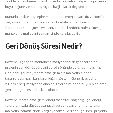
şekilde tamamlamak önemlidir ve bu hizmetin maliyeti de projenin
büyüklüğüne ve karmaşıklığına bağlı olarak değişebilir.
Bununla birlikte, dış cephe mantolama, enerji tasarrufu ve konfor
sağlama konusunda uzun vadeli faydalar sunar. Enerji
faturalarınızın düşmesi ve evinizin daha konforlu hale gelmesi,
mantolama maliyetini zaman içinde karşılayabilir.
Geri Dönüş Süresi Nedir?
Boztepe Dış cephe mantolama maliyetlerini değerlendirirken,
projenin geri dönüş süresini de göz önünde bulundurmalısınız.
Geri dönüş süresi, mantolama işleminin maliyetinin enerji
tasarrufuyla nasıl karşılaştırıldığını gösterir. Genellikle, daha
yüksek enerji maliyetleri olan bölgelerde ve daha büyük binalarda
geri dönüş süresi daha kısa olabilir.
Boztepe Mantolama işlemi enerji tasarrufu sağladığı için, enerji
faturalarınızda düşüş yaşanacak ve bu tasarruflar mantolama
maliyetini zaman içinde karşılayacaktır. Geri dönüş süresi, projenin