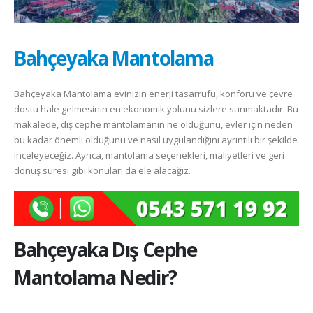
Bahçeyaka Mantolama
Bahçeyaka Mantolama evinizin enerji tasarrufu, konforu ve çevre
dostu hale gelmesinin en ekonomik yolunu sizlere sunmaktadır. Bu
makalede, dış cephe mantolamanın ne olduğunu, evler için neden
bu kadar önemli olduğunu ve nasıl uygulandığını ayrıntılı bir şekilde
inceleyeceğiz. Ayrıca, mantolama seçenekleri, maliyetleri ve geri
dönüş süresi gibi konuları da ele alacağız.
Bahçeyaka
Dış Cephe
Mantolama Nedir?