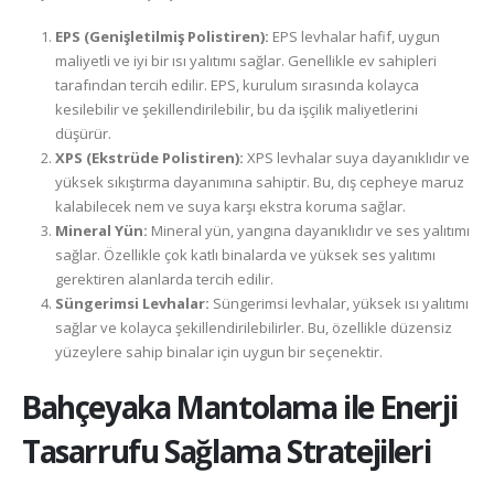
EPS (Genişletilmiş Polistiren):
EPS levhalar hafif, uygun
maliyetli ve iyi bir ısı yalıtımı sağlar. Genellikle ev sahipleri
tarafından tercih edilir. EPS, kurulum sırasında kolayca
kesilebilir ve şekillendirilebilir, bu da işçilik maliyetlerini
düşürür.
XPS (Ekstrüde Polistiren):
XPS levhalar suya dayanıklıdır ve
yüksek sıkıştırma dayanımına sahiptir. Bu, dış cepheye maruz
kalabilecek nem ve suya karşı ekstra koruma sağlar.
Mineral Yün:
Mineral yün, yangına dayanıklıdır ve ses yalıtımı
sağlar. Özellikle çok katlı binalarda ve yüksek ses yalıtımı
gerektiren alanlarda tercih edilir.
Süngerimsi Levhalar:
Süngerimsi levhalar, yüksek ısı yalıtımı
sağlar ve kolayca şekillendirilebilirler. Bu, özellikle düzensiz
yüzeylere sahip binalar için uygun bir seçenektir.
Bahçeyaka
Mantolama ile Enerji
Tasarrufu Sağlama Stratejileri