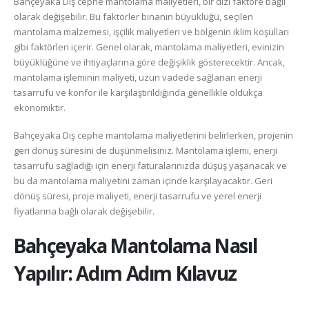
Bahçeyaka Dış cephe mantolama maliyetleri, bir dizi faktöre bağlı
olarak değişebilir. Bu faktörler binanın büyüklüğü, seçilen
mantolama malzemesi, işçilik maliyetleri ve bölgenin iklim koşulları
gibi faktörleri içerir. Genel olarak, mantolama maliyetleri, evinizin
büyüklüğüne ve ihtiyaçlarına göre değişiklik gösterecektir. Ancak,
mantolama işleminin maliyeti, uzun vadede sağlanan enerji
tasarrufu ve konfor ile karşılaştırıldığında genellikle oldukça
ekonomiktir.
Bahçeyaka Dış cephe mantolama maliyetlerini belirlerken, projenin
geri dönüş süresini de düşünmelisiniz. Mantolama işlemi, enerji
tasarrufu sağladığı için enerji faturalarınızda düşüş yaşanacak ve
bu da mantolama maliyetini zaman içinde karşılayacaktır. Geri
dönüş süresi, proje maliyeti, enerji tasarrufu ve yerel enerji
fiyatlarına bağlı olarak değişebilir.
Bahçeyaka
Mantolama Nasıl
Yapılır: Adım Adım Kılavuz