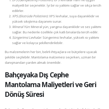
EPS (Genişletilmiş Polistiren)
: EPS levhalar hafif ve uygun
maliyetli bir seçenektir. İyi bir ısı yalıtımı sağlar ve sıkça tercih
edilirler.
XPS (Ekstrüde Polistiren)
: XPS levhalar, suya dayanıklıdır ve
yüksek sıkıştırma dayanımı sunar.
Mineral Yün
: Mineral yün, yangına dayanıklıdır ve ses yalıtımı
sağlar. Bu nedenle özellikle çok katlı binalarda tercih edilir.
Süngerimsi Levhalar
: Süngerimsi levhalar, yüksek ısı yalıtımı
sağlar ve kolayca şekillendirilebilir.
Bu malzemelerin her biri, belirli ihtiyaçlara ve bütçelere uyacak
şekilde seçilebilir. Mantolama malzemesi seçerken, uzman bir
danışmandan yardım almak önemlidir.
Bahçeyaka
Dış Cephe
Mantolama Maliyetleri ve Geri
Dönüş Süresi