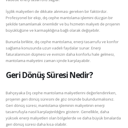
İşçilik maliyetleri de dikkate alınması gereken bir faktördür.
Profesyonel bir ekip, dış cephe mantolama işlemini düzgün bir
şekilde tamamlamak önemlidir ve bu hizmetin maliyeti de projenin
büyüklüğüne ve karmaşıklığına bağlı olarak değişebilir.
Bununla birlikte, dış cephe mantolama, enerji tasarrufu ve konfor
sağlama konusunda uzun vadeli faydalar sunar. Enerji
faturalarınızın düşmesi ve evinizin daha konforlu hale gelmesi,
mantolama maliyetini zaman içinde karşılayabilir.
Geri Dönüş Süresi Nedir?
Bahçeyaka Dış cephe mantolama maliyetlerini değerlendirirken,
projenin geri dönüş süresini de göz önünde bulundurmalısınız.
Geri dönüş süresi, mantolama işleminin maliyetinin enerji
tasarrufuyla nasıl karşılaştırıldığını gösterir. Genellikle, daha
yüksek enerji maliyetleri olan bölgelerde ve daha büyük binalarda
geri dönüş süresi daha kısa olabilir.