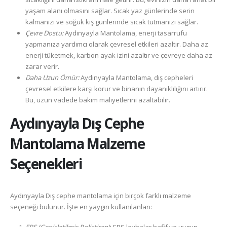
yaşam alanı olmasını sağlar. Sıcak yaz günlerinde serin
kalmanızı ve soğuk kış günlerinde sıcak tutmanızı sağlar.
Çevre Dostu:
Aydınyayla Mantolama, enerji tasarrufu
yapmanıza yardımcı olarak çevresel etkileri azaltır. Daha az
enerji tüketmek, karbon ayak izini azaltır ve çevreye daha az
zarar verir.
Daha Uzun Ömür:
Aydınyayla Mantolama, dış cepheleri
çevresel etkilere karşı korur ve binanın dayanıklılığını artırır.
Bu, uzun vadede bakım maliyetlerini azaltabilir.
Aydınyayla
Dış Cephe
Mantolama Malzeme
Seçenekleri
Aydınyayla Dış cephe mantolama için birçok farklı malzeme
seçeneği bulunur. İşte en yaygın kullanılanları: