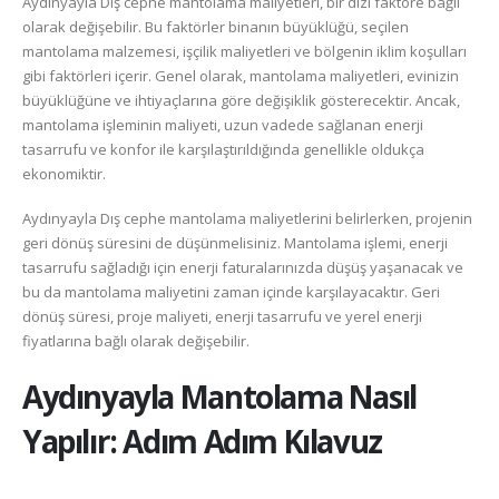
Aydınyayla Dış cephe mantolama maliyetleri, bir dizi faktöre bağlı
olarak değişebilir. Bu faktörler binanın büyüklüğü, seçilen
mantolama malzemesi, işçilik maliyetleri ve bölgenin iklim koşulları
gibi faktörleri içerir. Genel olarak, mantolama maliyetleri, evinizin
büyüklüğüne ve ihtiyaçlarına göre değişiklik gösterecektir. Ancak,
mantolama işleminin maliyeti, uzun vadede sağlanan enerji
tasarrufu ve konfor ile karşılaştırıldığında genellikle oldukça
ekonomiktir.
Aydınyayla Dış cephe mantolama maliyetlerini belirlerken, projenin
geri dönüş süresini de düşünmelisiniz. Mantolama işlemi, enerji
tasarrufu sağladığı için enerji faturalarınızda düşüş yaşanacak ve
bu da mantolama maliyetini zaman içinde karşılayacaktır. Geri
dönüş süresi, proje maliyeti, enerji tasarrufu ve yerel enerji
fiyatlarına bağlı olarak değişebilir.
Aydınyayla
Mantolama Nasıl
Yapılır: Adım Adım Kılavuz