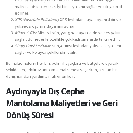
EPS (Genişletilmiş Polistiren)
: EPS levhalar hafif ve uygun
maliyetli bir seçenektir. İyi bir ısı yalıtımı sağlar ve sıkça tercih
edilirler.
XPS (Ekstrüde Polistiren)
: XPS levhalar, suya dayanıklıdır ve
yüksek sıkıştırma dayanımı sunar.
Mineral Yün
: Mineral yün, yangına dayanıklıdır ve ses yalıtımı
sağlar. Bu nedenle özellikle çok katlı binalarda tercih edilir.
Süngerimsi Levhalar
: Süngerimsi levhalar, yüksek ısı yalıtımı
sağlar ve kolayca şekillendirilebilir.
Bu malzemelerin her biri, belirli ihtiyaçlara ve bütçelere uyacak
şekilde seçilebilir. Mantolama malzemesi seçerken, uzman bir
danışmandan yardım almak önemlidir.
Aydınyayla
Dış Cephe
Mantolama Maliyetleri ve Geri
Dönüş Süresi