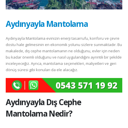
Aydınyayla Mantolama
Aydınyayla Mantolama evinizin enerji tasarrufu, konforu ve çevre
dostu hale gelmesinin en ekonomik yolunu sizlere sunmaktadır. Bu
makalede, dış cephe mantolamanın ne olduğunu, evler için neden
bu kadar önemli olduğunu ve nasıl uygulandığını ayrıntılı bir şekilde
inceleyeceğiz. Ayrıca, mantolama seçenekleri, maliyetleri ve geri
dönüş süresi gibi konuları da ele alacağız.
Aydınyayla
Dış Cephe
Mantolama Nedir?