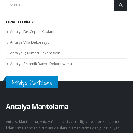
HIZMETLERIMIZ
Antalya Dış Cephe Kaplama
Antalya Villa Dekorasyon
Antalya İç Mimari Dekorasyon
Antalya Seramik Banyo Dekorasyonu
Antalya Mantolama
Antalya Mantolama
Antalya Mantolama, Antalya’nın enerji verimliliği ve konfor konularında
lider firmalarından biri olarak sizlere hizmet vermekten gurur duyar.