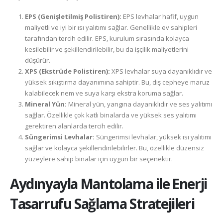
EPS (Genişletilmiş Polistiren):
EPS levhalar hafif, uygun
maliyetli ve iyi bir ısı yalıtımı sağlar. Genellikle ev sahipleri
tarafından tercih edilir. EPS, kurulum sırasında kolayca
kesilebilir ve şekillendirilebilir, bu da işçilik maliyetlerini
düşürür.
XPS (Ekstrüde Polistiren):
XPS levhalar suya dayanıklıdır ve
yüksek sıkıştırma dayanımına sahiptir. Bu, dış cepheye maruz
kalabilecek nem ve suya karşı ekstra koruma sağlar.
Mineral Yün:
Mineral yün, yangına dayanıklıdır ve ses yalıtımı
sağlar. Özellikle çok katlı binalarda ve yüksek ses yalıtımı
gerektiren alanlarda tercih edilir.
Süngerimsi Levhalar:
Süngerimsi levhalar, yüksek ısı yalıtımı
sağlar ve kolayca şekillendirilebilirler. Bu, özellikle düzensiz
yüzeylere sahip binalar için uygun bir seçenektir.
Aydınyayla
Mantolama ile Enerji
Tasarrufu Sağlama Stratejileri