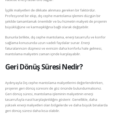
İşçilik maliyetleri de dikkate alınması gereken bir faktördür.
Profesyonel bir ekip, dış cephe mantolama işlemini düzgün bir
şekilde tamamlamak önemlidir ve bu hizmetin maliyeti de projenin
büyüklüğüne ve karmaşıklığına bağlı olarak değişebilir.
Bununla birlikte, dış cephe mantolama, enerji tasarrufu ve konfor
sağlama konusunda uzun vadeli faydalar sunar. Enerji
faturalarınızın düşmesi ve evinizin daha konforlu hale gelmesi,
mantolama maliyetini zaman içinde karşılayabilir.
Geri Dönüş Süresi Nedir?
Aydınyayla Dış cephe mantolama maliyetlerini değerlendirirken,
projenin geri dönüş süresini de göz önünde bulundurmalısınız.
Geri dönüş süresi, mantolama işleminin maliyetinin enerji
tasarrufuyla nasıl karşılaştırıldığını gösterir. Genellikle, daha
yüksek enerji maliyetleri olan bölgelerde ve daha büyük binalarda
geri dönüş süresi daha kısa olabilir.