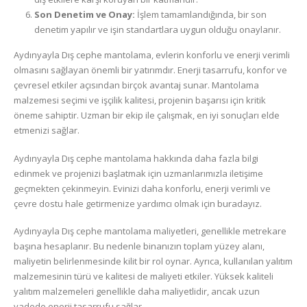
Son Denetim ve Onay:
İşlem tamamlandığında, bir son
denetim yapılır ve işin standartlara uygun olduğu onaylanır.
Aydınyayla Dış cephe mantolama, evlerin konforlu ve enerji verimli
olmasını sağlayan önemli bir yatırımdır. Enerji tasarrufu, konfor ve
çevresel etkiler açısından birçok avantaj sunar. Mantolama
malzemesi seçimi ve işçilik kalitesi, projenin başarısı için kritik
öneme sahiptir. Uzman bir ekip ile çalışmak, en iyi sonuçları elde
etmenizi sağlar.
Aydınyayla Dış cephe mantolama hakkında daha fazla bilgi
edinmek ve projenizi başlatmak için uzmanlarımızla iletişime
geçmekten çekinmeyin. Evinizi daha konforlu, enerji verimli ve
çevre dostu hale getirmenize yardımcı olmak için buradayız.
Aydınyayla Dış cephe mantolama maliyetleri, genellikle metrekare
başına hesaplanır. Bu nedenle binanızın toplam yüzey alanı,
maliyetin belirlenmesinde kilit bir rol oynar. Ayrıca, kullanılan yalıtım
malzemesinin türü ve kalitesi de maliyeti etkiler. Yüksek kaliteli
yalıtım malzemeleri genellikle daha maliyetlidir, ancak uzun
vadede enerji tasarrufu sağlar.